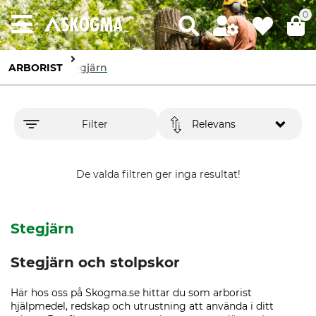
0
ARBORIST
Stegjärn
Filter
Relevans
De valda filtren ger inga resultat!
Stegjärn
Stegjärn och stolpskor
Här hos oss på Skogma.se hittar du som arborist
hjälpmedel, redskap och utrustning att använda i ditt