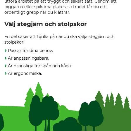
utföra arbetet på ett tryggt och säkert sätt. Genom att
piggarna eller spikarna placeras i trädet får du ett
ordentligt grepp när du klättrar.
Välj stegjärn och stolpskor
En del saker att tänka på när du ska välja stegjärn och
stolpskor:
Passar för dina behov.
Är anpassningsbara.
Är okänsliga för spån och kåda.
Är ergonomiska.