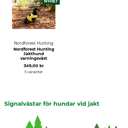
NYHET
Nordforest Hunting
Nordforest Hunting
Jakthund
varningsväst
349,00 kr
5 varianter
Signalvästar för hundar vid jakt