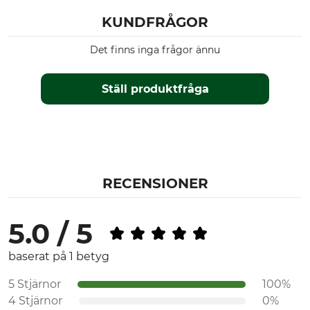
KUNDFRÅGOR
Det finns inga frågor ännu
Ställ produktfråga
RECENSIONER
5.0 / 5
baserat på 1 betyg
5 Stjärnor
100%
4 Stjärnor
0%