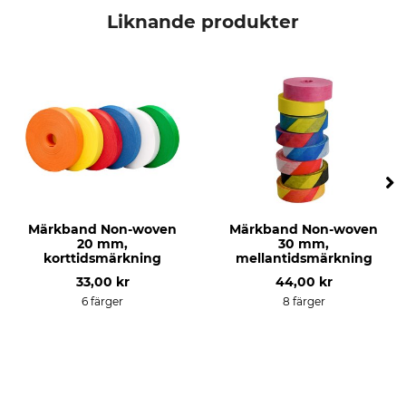
Liknande produkter
Märkband Non-woven
Märkband Non-woven
20 mm,
30 mm,
korttidsmärkning
mellantidsmärkning
33,00 kr
44,00 kr
6 färger
8 färger