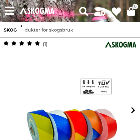
0
SKOG
Produkter för skogsbruk
1