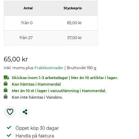
Antal
Styckepris
från 0
65,00 kr
från 27
57,00 kr
65,00 kr
Inkl. moms plus
Fraktkostnader
Bruttovikt 190 g
Skickas inom 1-3 arbetsdagar | Mer än 10 artiklar i lager.
Kan hämtas i Hammerdal
Mer än 10 st i lager i varuutlämning i Hammerdal.
Kan inte hämtas i Vansbro.
Öppet köp 30 dagar
Handla på faktura