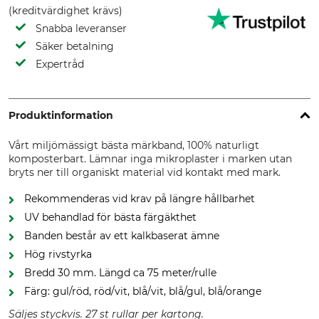
(kreditvärdighet krävs)
Snabba leveranser
Säker betalning
Expertråd
Produktinformation
Vårt miljömässigt bästa märkband, 100% naturligt
komposterbart. Lämnar inga mikroplaster i marken utan
bryts ner till organiskt material vid kontakt med mark.
Rekommenderas vid krav på längre hållbarhet
UV behandlad för bästa färgäkthet
Banden består av ett kalkbaserat ämne
Hög rivstyrka
Bredd 30 mm. Längd ca 75 meter/rulle
Färg: gul/röd, röd/vit, blå/vit, blå/gul, blå/orange
Säljes styckvis. 27 st rullar per kartong.