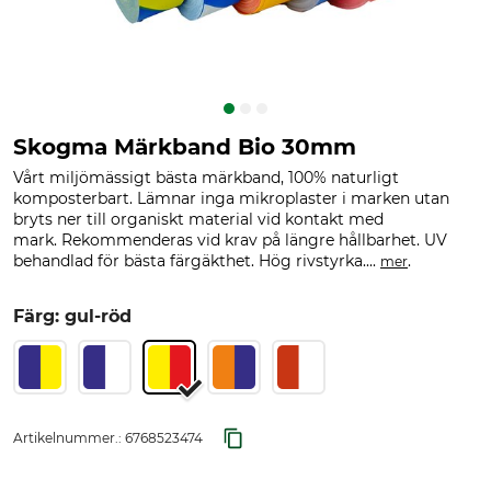
Skogma Märkband Bio 30mm
Vårt miljömässigt bästa märkband, 100% naturligt
komposterbart. Lämnar inga mikroplaster i marken utan
bryts ner till organiskt material vid kontakt med
mark. Rekommenderas vid krav på längre hållbarhet. UV
behandlad för bästa färgäkthet. Hög rivstyrka....
.
mer
Färg: gul-röd
Artikelnummer.:
6768523474