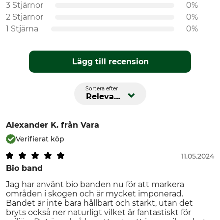
3 Stjärnor
0%
2 Stjärnor
0%
1 Stjärna
0%
Lägg till recension
Sortera efter
Relevans
Alexander K.
från Vara
Verifierat köp
11.05.2024
Bio band
Jag har använt bio banden nu för att markera
områden i skogen och är mycket imponerad.
Bandet är inte bara hållbart och starkt, utan det
bryts också ner naturligt vilket är fantastiskt för