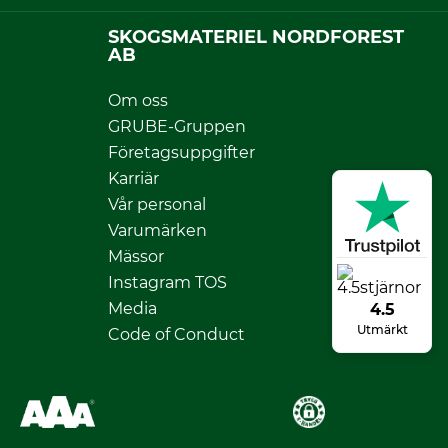
SKOGSMATERIEL NORDFOREST
AB
Om oss
GRUBE-Gruppen
Företagsuppgifter
Karriär
Vår personal
Varumärken
Mässor
Instagram TOS
Media
4.5
Utmärkt
Code of Conduct