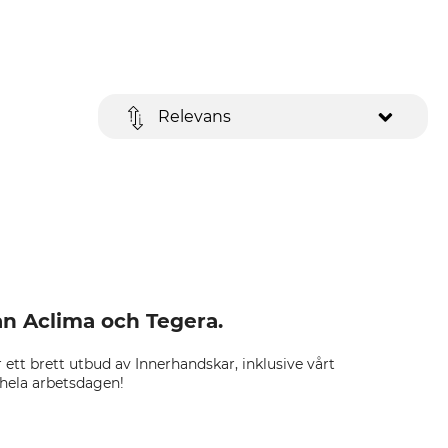
Relevans
ån Aclima och Tegera.
 ett brett utbud av Innerhandskar, inklusive vårt
 hela arbetsdagen!