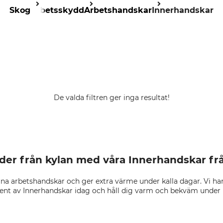
Skog
Arbetsskydd
Arbetshandskar
Innerhandskar
De valda filtren ger inga resultat!
der från kylan med våra Innerhandskar fr
ina arbetshandskar och ger extra värme under kalla dagar. Vi har
iment av Innerhandskar idag och håll dig varm och bekväm under