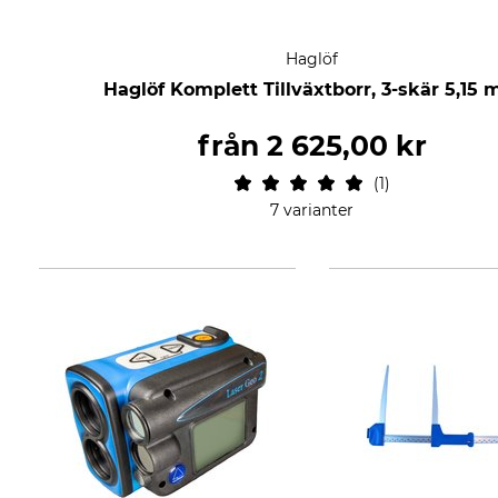
Haglöf
Haglöf Komplett Tillväxtborr, 3-skär 5,15
från
2 625,00 kr
1
7 varianter