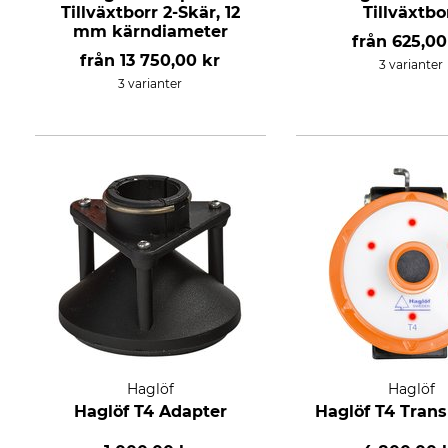
Tillväxtborr 2-Skär, 12
Tillväxtbo
mm kärndiameter
från
625,00
från
13 750,00 kr
3 varianter
3 varianter
Haglöf
Haglöf
Haglöf T4 Adapter
Haglöf T4 Tran