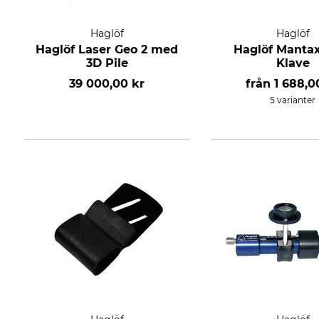
Haglöf
Haglöf
Haglöf Laser Geo 2 med
Haglöf Manta
3D Pile
Klave
39 000,00 kr
från
1 688,0
5 varianter