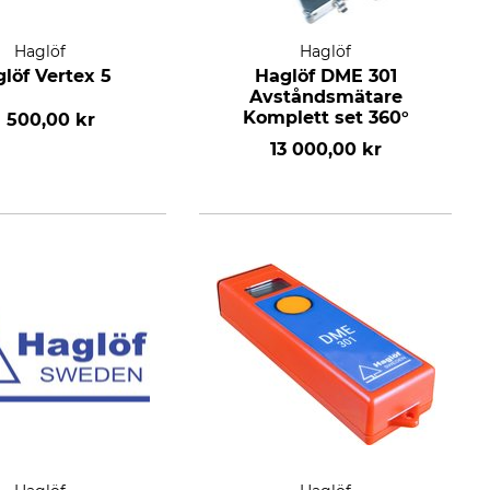
Haglöf
Haglöf
löf Vertex 5
Haglöf DME 301
Avståndsmätare
Komplett set 360°
1 500,00 kr
13 000,00 kr