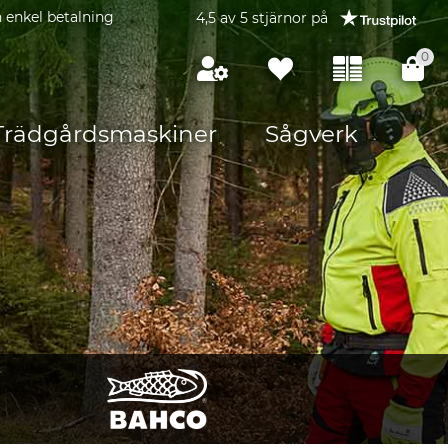
 enkel betalning
4,5 av 5 stjärnor på
0
Trädgårdsmaskiner
Sågverk