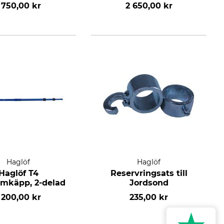
 750,00 kr
2 650,00 kr
Haglöf
Haglöf
Haglöf T4
Reservringsats till
mkäpp, 2-delad
Jordsond
 200,00 kr
235,00 kr