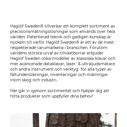
Haglöf Sweden® tillverkar ett komplett sortiment av
precisionsmätningslösningar som används över hela
världen. Patenterad teknik och gedigen kunskap är
nyckeln till varför Haglöf Sweden® är ett av de mest
respekterade varumärkena i branschen. Förutom
världens största urval av tillväxtborrar erbjuder
Haglöf Sweden olika modeller av klassiska klavar och
mer avancerade dataklavar, laser- & ultraljudsmätare
och andra instrument och verktyg för alla typer av
fältundersökningar, inventeringar och mätningar
inom skog och industri.
Här går vi igenom sortimentet och hjälper dig att
hitta produkter som uppfyller dina behov!