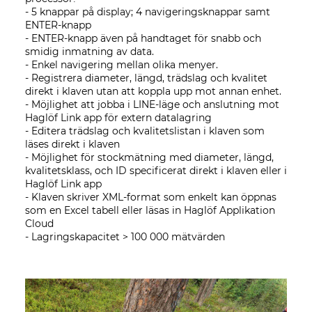
- 5 knappar på display; 4 navigeringsknappar samt
ENTER-knapp
- ENTER-knapp även på handtaget för snabb och
smidig inmatning av data.
- Enkel navigering mellan olika menyer.
- Registrera diameter, längd, trädslag och kvalitet
direkt i klaven utan att koppla upp mot annan enhet.
- Möjlighet att jobba i LINE-läge och anslutning mot
Haglöf Link app för extern datalagring
- Editera trädslag och kvalitetslistan i klaven som
läses direkt i klaven
- Möjlighet för stockmätning med diameter, längd,
kvalitetsklass, och ID specificerat direkt i klaven eller i
Haglöf Link app
- Klaven skriver XML-format som enkelt kan öppnas
som en Excel tabell eller läsas in Haglöf Applikation
Cloud
- Lagringskapacitet > 100 000 mätvärden