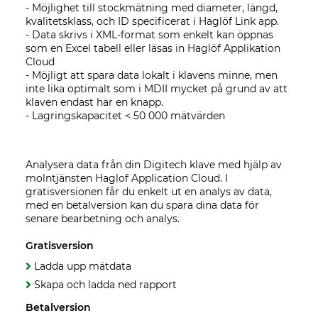
- Möjlighet till stockmätning med diameter, längd,
kvalitetsklass, och ID specificerat i Haglöf Link app.
- Data skrivs i XML-format som enkelt kan öppnas
som en Excel tabell eller läsas in Haglöf Applikation
Cloud
- Möjligt att spara data lokalt i klavens minne, men
inte lika optimalt som i MDII mycket på grund av att
klaven endast har en knapp.
-
Lagringskapacitet < 50 000 mätvärden
Analysera data från din Digitech klave med hjälp av
molntjänsten Haglof Application Cloud. I
gratisversionen får du enkelt ut en analys av data,
med en betalversion kan du spara dina data för
senare bearbetning och analys.
Gratisversion
Ladda upp mätdata
Skapa och ladda ned rapport
Betalversion