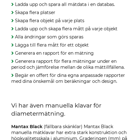
Ladda upp och spara all mätdata i en databas.
Skapa flera platser
Skapa flera objekt på varje plats
Ladda upp och skapa flera mått på varje objekt
Alla ändringar som görs sparas
Lägga till flera mått för ett objekt
Generera en rapport för en mätning
Generera rapport för flera mätningar under en
period och jämförelse mellan de olika mättillfällena.
Begär en offert för dina egna anpassade rapporter
med dina önskemål om beräkningar och design.
Vi har även manuella klavar för
diametermätning.
Mantax Black
(fällbara skänklar) Mantax Black
manuella mätklavar har extra stark konstruktion och
högkvalitetsskala i aluminium. Graderingen (mm) på