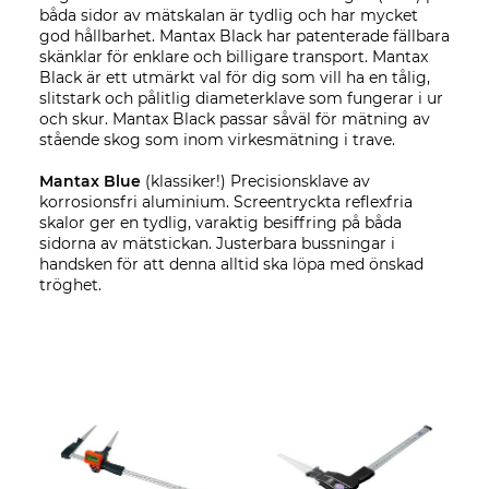
båda sidor av mätskalan är tydlig och har mycket
god hållbarhet. Mantax Black har patenterade fällbara
skänklar för enklare och billigare transport. Mantax
Black är ett utmärkt val för dig som vill ha en tålig,
slitstark och pålitlig diameterklave som fungerar i ur
och skur. Mantax Black passar såväl för mätning av
stående skog som inom virkesmätning i trave.
Mantax Blue
(klassiker!) Precisionsklave av
korrosionsfri aluminium. Screentryckta reflexfria
skalor ger en tydlig, varaktig besiffring på båda
sidorna av mätstickan. Justerbara bussningar i
handsken för att denna alltid ska löpa med önskad
tröghet.