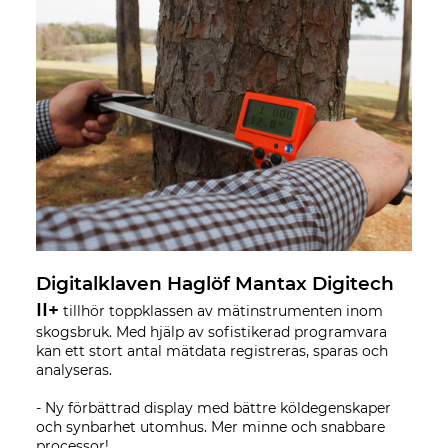
Digitalklaven Haglöf Mantax Digitech
II+
tillhör toppklassen av mätinstrumenten inom
skogsbruk. Med hjälp av sofistikerad programvara
kan ett stort antal mätdata registreras, sparas och
analyseras.
-
Ny förbättrad display med bättre köldegenskaper
och synbarhet utomhus. Mer minne och snabbare
processor!