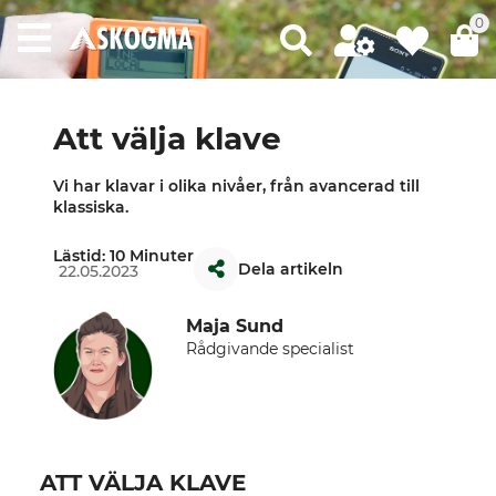
0
Att välja klave
Vi har klavar i olika nivåer, från avancerad till
klassiska.
Lästid: 10 Minuter
Dela artikeln
22.05.2023
Maja Sund
Rådgivande specialist
ATT VÄLJA KLAVE