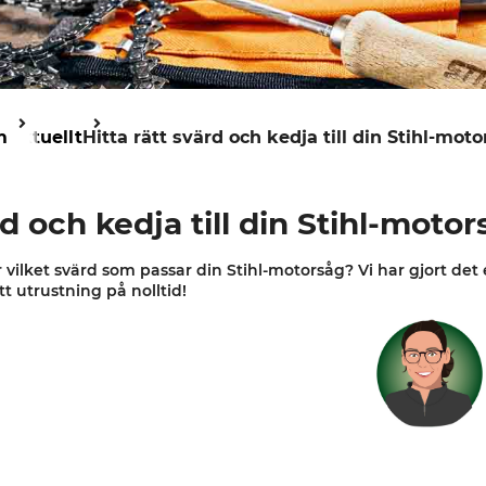
m
Aktuellt
Hitta rätt svärd och kedja till din Stihl-mot
rd och kedja till din Stihl-moto
 vilket svärd som passar din Stihl-motorsåg? Vi har gjort det e
tt utrustning på nolltid!