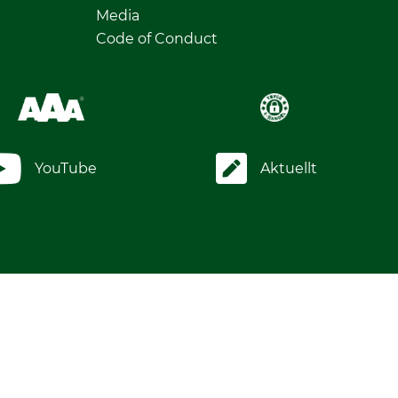
Media
Code of Conduct
YouTube
Aktuellt