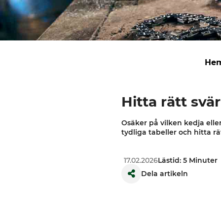
He
Hitta rätt svä
Osäker på vilken kedja eller
tydliga tabeller och hitta rä
17.02.2026
Lästid: 5 Minuter
Dela artikeln