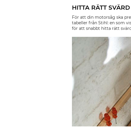
HITTA RÄTT SVÄRD
För att din motorsåg ska pres
tabeller från Stihl: en som v
för att snabbt hitta rätt svärd