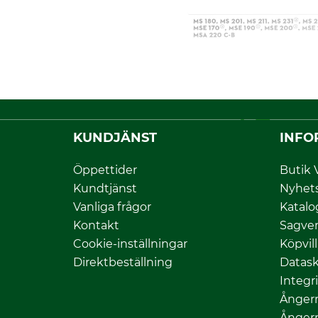
KUNDJÄNST
INFO
Öppettider
Butik 
Kundtjänst
Nyhet
Vanliga frågor
Katalo
Kontakt
Sagver
Cookie-inställningar
Köpvil
Direktbeställning
Datas
Integr
Ångerr
Ångerr