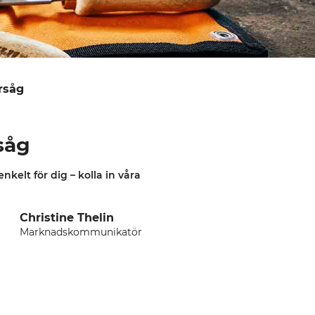
orsåg
rsåg
nkelt för dig – kolla in våra
Christine Thelin
Marknadskommunikatör