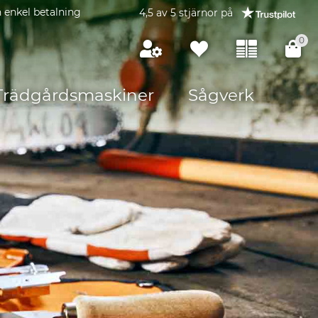
 enkel betalning
4,5 av 5 stjärnor på
0
Trädgårdsmaskiner
Sågverk