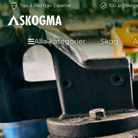
Tips & Råd från Experter
100 år i skog
Alla kategorier
Skog
A