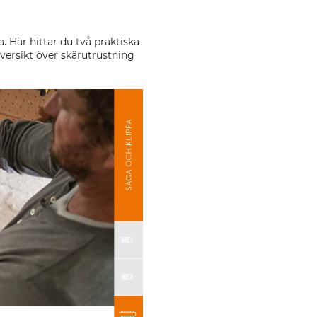
. Här hittar du två praktiska
översikt över skärutrustning