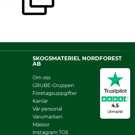
SKOGSMATERIEL NORDFOREST
AB
Om oss
GRUBE-Gruppen
Företagsuppgifter
Karriär
4.5
Vår personal
Utmärkt
Varumärken
Mässor
Instagram TOS