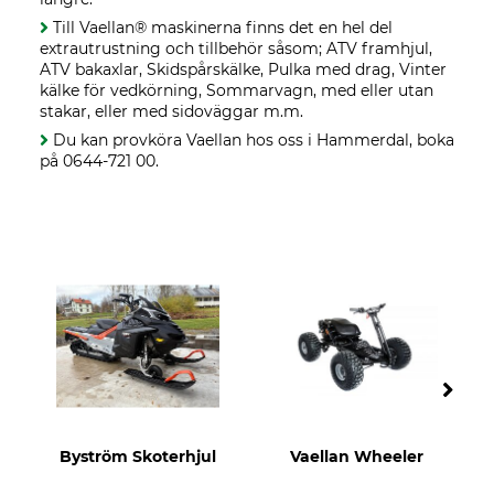
Till Vaellan® maskinerna finns det en hel del
extrautrustning och tillbehör såsom; ATV framhjul,
ATV bakaxlar, Skidspårskälke, Pulka med drag, Vinter
kälke för vedkörning, Sommarvagn, med eller utan
stakar, eller med sidoväggar m.m.
Du kan provköra Vaellan hos oss i Hammerdal, boka
på
0644-721 00.
Byström Skoterhjul
Vaellan Wheeler