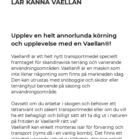
LÄR KÄNNA VAELLAN
Upplev en helt annorlunda körning
och upplevelse med en Vaellan®!
Vaellan® är ett helt nytt transportmedel speciellt
framtaget för skandinavisk terräng och varierande
användningsområden. Vaellan® är en maskin som
inte liknar någonting som finns på marknaden idag.
Den kan utrustas med snöboggie och skidor eller
terränghjul beroende på säsong och
användningsområde.
Oavsett om du arbetar i skogen och behöver ett
lättanvänt och säkert transportmedel eller om du vill
ha ett behagligt och billigt sätt att ta dig ut i naturen
på fritiden är Vaellan® rätt val!
Vaellan® kan enkelt monteras isär för förvaring och
transport (ryms då i en vanlig kombi). Det finns ett