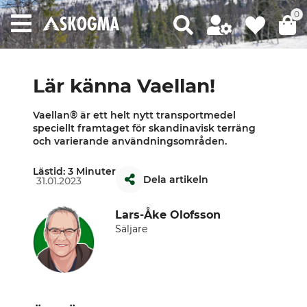
0
Lär känna Vaellan!
Vaellan® är ett helt nytt transportmedel
speciellt framtaget för skandinavisk terräng
och varierande användningsområden.
Lästid: 3 Minuter
Dela artikeln
31.01.2023
Lars-Åke Olofsson
Säljare