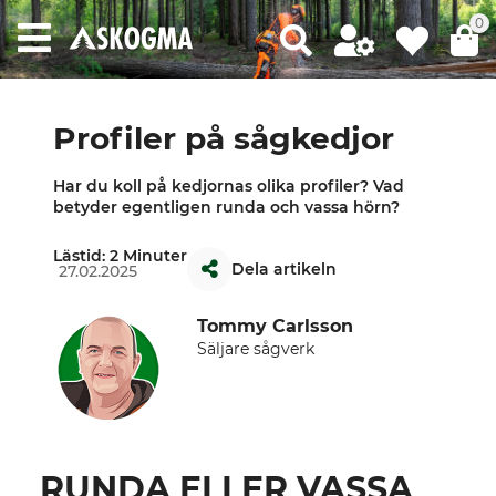
0
Profiler på sågkedjor
Har du koll på kedjornas olika profiler? Vad
betyder egentligen runda och vassa hörn?
Lästid: 2 Minuter
Dela artikeln
27.02.2025
Tommy Carlsson
Säljare sågverk
RUNDA ELLER VASSA