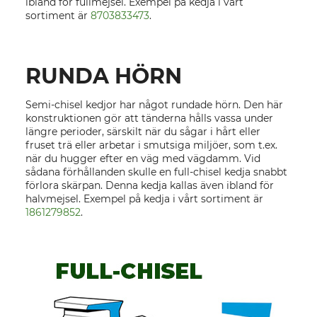
ibland för fullmejsel. Exempel på kedja i vårt
sortiment är
8703833473
.
RUNDA HÖRN
Semi-chisel kedjor har något rundade hörn. Den här
konstruktionen gör att tänderna hålls vassa under
längre perioder, särskilt när du sågar i hårt eller
fruset trä eller arbetar i smutsiga miljöer, som t.ex.
när du hugger efter en väg med vägdamm. Vid
sådana förhållanden skulle en full-chisel kedja snabbt
förlora skärpan. Denna kedja kallas även ibland för
halvmejsel. Exempel på kedja i vårt sortiment är
1861279852
.