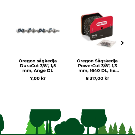
Oregon sågkedja
Oregon Sågskedja
DuraCut 3/8", 1,5
PowerCut 3/8", 1,3
mm, Ange DL
mm, 1640 DL, hel
rulle
7,00 kr
8 317,00 kr