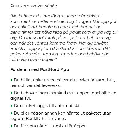
PostNord skriver såhär:
"Nu behöver du inte längre undra när paketet
kommer fram eller vart det tagit vägen. Vår app gör
det enkelt att handla på nätet och har allt du
behöver för att hålla reda på paket som är på väg till
dig. Du får snabbt koll på var paketet befinner sig
och när det väntas komma fram. När du använt
BankID i appen, kan du eller den som hämtar ditt
paket göra det utan legitimation och behöver då
bara visa avin i appen."
Fördelar med PostNord App
Du håller enkelt reda på var ditt paket är samt hur,
när och var det levereras.
Du behöver ingen särskild avi – appen innehåller en
digital avi.
Dina paket läggs till automatiskt.
Du eller någon annan kan hämta ut paketet utan
leg om BankID har använts.
Du får veta när ditt ombud är öppet.