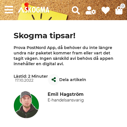
0
Skogma tipsar!
Prova PostNord App, då behöver du inte längre
undra när paketet kommer fram eller vart det
tagit vägen. Ingen särskild avi behövs då appen
innehåller en digital avi.
Lästid: 2 Minuter
Dela artikeln
17.10.2022
Emil Hagström
E-handelsansvarig