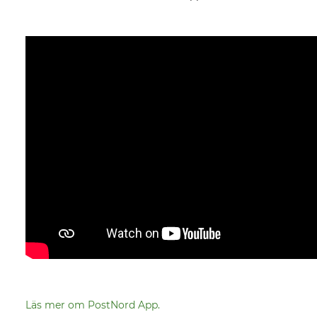
Läs mer om PostNord App.