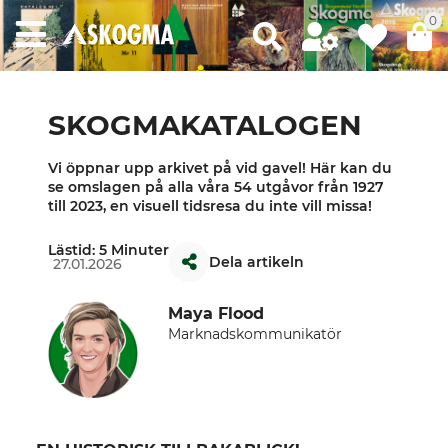
0
SKOGMAKATALOGEN
Vi öppnar upp arkivet på vid gavel! Här kan du
se omslagen på alla våra 54 utgåvor från 1927
till 2023, en visuell tidsresa du inte vill missa!
Lästid: 5 Minuter
Dela artikeln
27.01.2026
Maya Flood
Marknadskommunikatör