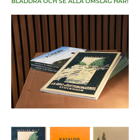
BLÄDDRA OCH SE ALLA OMSLAG HÄR!