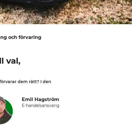
ing och förvaring
 val,
förvarar dem rätt? I den
Emil Hagström
E-handelsansvarig