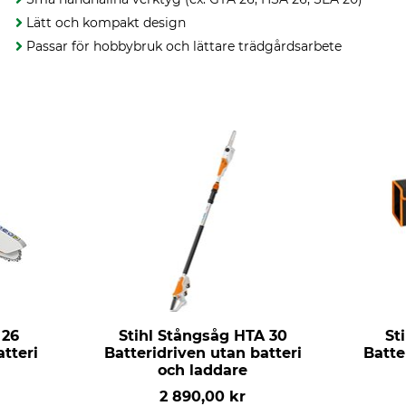
Lätt och kompakt design
Passar för hobbybruk och lättare trädgårdsarbete
 26
Stihl Stångsåg HTA 30
St
atteri
Batteridriven utan batteri
Batte
och laddare
2 890,00 kr