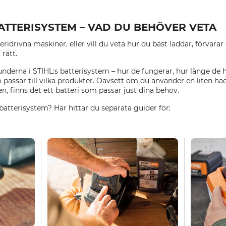
BATTERISYSTEM – VAD DU BEHÖVER VETA
eridrivna maskiner, eller vill du veta hur du bäst laddar, förvara
rätt.
nderna i STIHL:s batterisystem – hur de fungerar, hur länge de h
 passar till vilka produkter. Oavsett om du använder en liten hä
, finns det ett batteri som passar just dina behov.
 batterisystem? Här hittar du separata guider för: