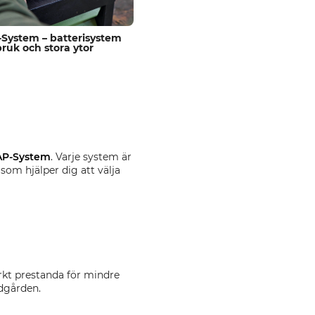
-System – batterisystem
bruk och stora ytor
AP-System
. Varje system är
som hjälper dig att välja
kt prestanda för mindre
ädgården.