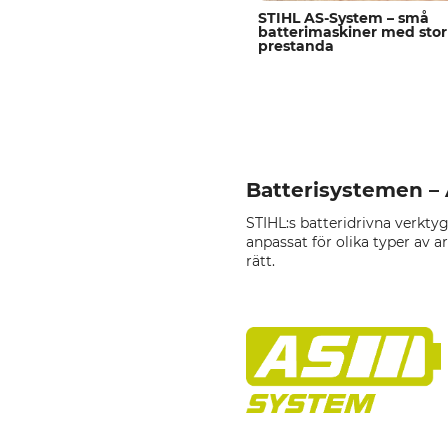
STIHL AS-System – små
batterimaskiner med stor
prestanda
Batterisystemen – 
STIHL:s batteridrivna verktyg
anpassat för olika typer av a
rätt.