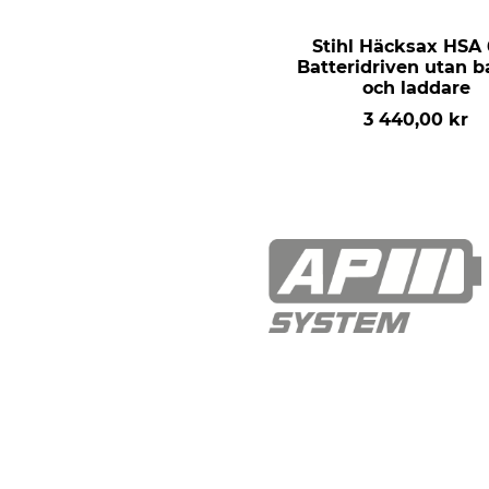
Stihl Häcksax HSA 
Batteridriven utan b
och laddare
3 440,00 kr