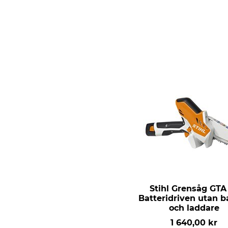
Stihl Grensåg GTA
Batteridriven utan b
och laddare
1 640,00 kr