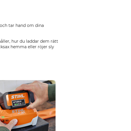
r och tar hand om dina
åller, hur du laddar dem rätt
cksax hemma eller röjer sly