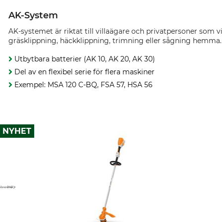
AK-System
AK-systemet är riktat till villaägare och privatpersoner som vil
gräsklippning, häckklippning, trimning eller sågning hemma.
Utbytbara batterier (AK 10, AK 20, AK 30)
Del av en flexibel serie för flera maskiner
Exempel: MSA 120 C-BQ, FSA 57, HSA 56
NYHET