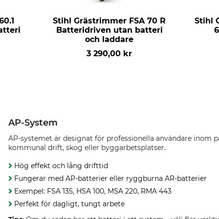
60.1
Stihl Grästrimmer FSA 70 R
Stihl
atteri
Batteridriven utan batteri
6
och laddare
3 290,00 kr
AP-System
AP-systemet är designat för professionella användare inom p
kommunal drift, skog eller byggarbetsplatser.
Hög effekt och lång drifttid
Fungerar med AP-batterier eller ryggburna AR-batterier
Exempel: FSA 135, HSA 100, MSA 220, RMA 443
Perfekt för dagligt, tungt arbete