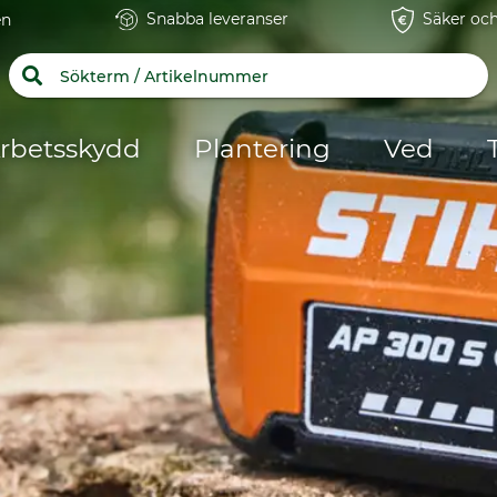
Snabba leveranser
Säker och
en
rbetsskydd
Plantering
Ved