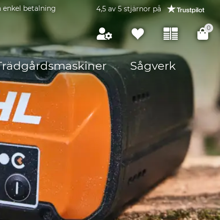
 enkel betalning
4,5 av 5 stjärnor på
0
Trädgårdsmaskiner
Sågverk