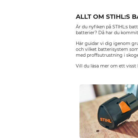
ALLT OM STIHL:S 
Är du nyfiken på STIHL:s batt
batterier? Då har du kommit 
Här guidar vi dig igenom gru
och vilket batterisystem som
med proffsutrustning i skogen
Vill du läsa mer om ett visst