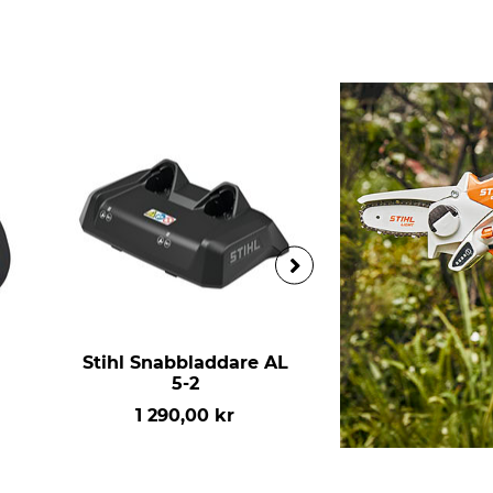
Stihl Snabbladdare AL
Stihl Snabblad
5-2
755,00 
1 290,00 kr