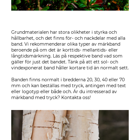
Grundmaterialen har stora olikheter i styrka och
hållbarhet, och det finns för- och nackdelar med alla
band. Vi rekommenderar olika typer av märkband
beroende på om det är korttids- mellantids- eller
långtidsmärkning. Läs på respektive band vad som
gäller för just det bandet. Tänk på att ett sol- och
vindexponerat band håller kortare tid än normalt sett.
Banden finns normalt i bredderna 20, 30, 40 eller 70
mm och kan beställas med tryck, antingen med text
eller logotyp eller både och. Är du intresserad av
märkband med tryck? Kontakta oss!