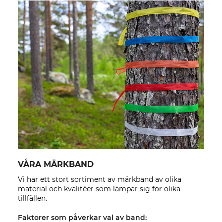
VÅRA MÄRKBAND
Vi har ett stort sortiment av märkband av olika
material och kvalitéer som lämpar sig för olika
tillfällen.
Faktorer som påverkar val av band: