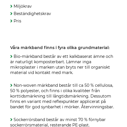
Miljökrav
Beständighetskrav
Pris
Våra märkband finns i fyra olika grundmaterial:
Bio-märkband består av ett kalkbaserat ämne och
är naturligt komposterbart. Lämnar inga
mikroplaster i marken utan bryts ner till organiskt
material vid kontakt med mark.
Non-woven märkband består till ca 50 % cellulosa,
50 % polyester, och finns i olika kvalitéer från
korttidsmärkning till långtidsmärkning. Dessutom
finns en variant med reflexpunkter applicerat på
bandet för god synbarhet i mörker. Återvinningsbar.
Sockerrörsband består av minst 70 % förnybar
sockerrörsmaterial, resterande PE-plast.