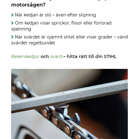
motorsågen?
När kedjan är slö – även efter slipning
Om kedjan visar sprickor, flisor eller förlorad
spänning
När svärdet är ojämnt slitet eller visar grader – vänd
svärdet regelbundet
Reservkedjor
och
svärd
– hitta rätt till din STIHL