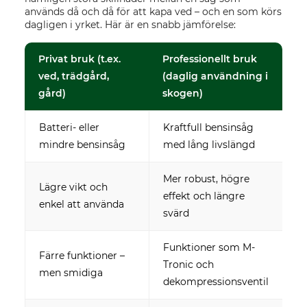
används då och då för att kapa ved – och en som körs
dagligen i yrket. Här är en snabb jämförelse:
Privat bruk (t.ex.
Professionellt bruk
ved, trädgård,
(daglig användning i
gård)
skogen)
Batteri- eller
Kraftfull bensinsåg
mindre bensinsåg
med lång livslängd
Mer robust, högre
Lägre vikt och
effekt och längre
enkel att använda
svärd
Funktioner som M-
Färre funktioner –
Tronic och
men smidiga
dekompressionsventil