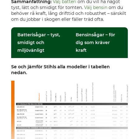
Sammanfattning:
Välj batteri
om du vill ha något
tyst, lätt och smidigt för tomten.
Välj bensin
om du
behöver rå kraft, lång drifttid och robusthet – särskilt
om du jobbar i skogen eller fäller träd ofta.
Batterisågar – tyst,
Bensinsågar – för
smidigt och
dig som kräver
miljövänligt
kraft
Se och jämför Stihls alla modeller i tabellen
nedan.