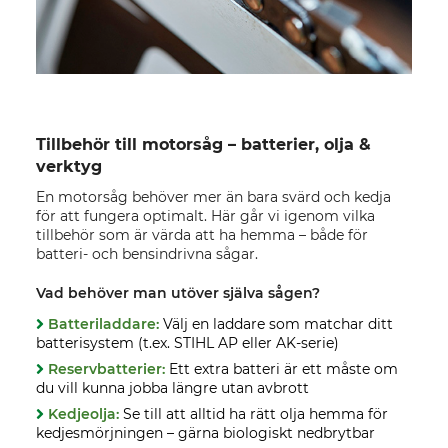
Tillbehör till motorsåg – batterier, olja &
verktyg
En motorsåg behöver mer än bara svärd och kedja
för att fungera optimalt. Här går vi igenom vilka
tillbehör som är värda att ha hemma – både för
batteri- och bensindrivna sågar.
Vad behöver man utöver själva sågen?
Batteriladdare:
Välj en laddare som matchar ditt
batterisystem (t.ex. STIHL AP eller AK-serie)
Reservbatterier:
Ett extra batteri är ett måste om
du vill kunna jobba längre utan avbrott
Kedjeolja:
Se till att alltid ha rätt olja hemma för
kedjesmörjningen – gärna biologiskt nedbrytbar