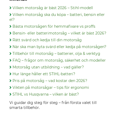
Vilken motorsåg är bäst 2026 – Stihl-modell
Vilken motorsåg ska du köpa – batteri, bensin eller
el?
Bästa motorsågen för hemmafixare vs proffs
Bensin- eller batterimotorsåg – vilket är bäst 2026?
Rätt svärd och kedja till din motorsåg
När ska man byta svärd eller kedja på motorsågen?
Tillbehör till motorsåg – batterier, olja & verktyg
FAQ – frågor om motorsåg, säkerhet och modeller
Motorsåg utan utbildning – vad gäller?
Hur länge håller ett STIHL-batteri?
Pris på motorsåg – vad kostar den 2026?
Vikten på motorsågar – tips för ergonomi
STIHL vs Husqvarna – vilken är bäst?
Vi guidar dig steg för steg – från första valet till
smarta tillbehör.