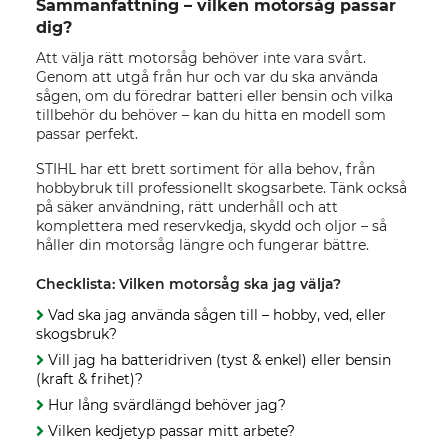
Sammanfattning – vilken motorsåg passar
dig?
Att välja rätt motorsåg behöver inte vara svårt.
Genom att utgå från hur och var du ska använda
sågen, om du föredrar batteri eller bensin och vilka
tillbehör du behöver – kan du hitta en modell som
passar perfekt.
STIHL har ett brett sortiment för alla behov, från
hobbybruk till professionellt skogsarbete. Tänk också
på säker användning, rätt underhåll och att
komplettera med reservkedja, skydd och oljor – så
håller din motorsåg längre och fungerar bättre.
Checklista: Vilken motorsåg ska jag välja?
Vad ska jag använda sågen till – hobby, ved, eller
skogsbruk?
Vill jag ha batteridriven (tyst & enkel) eller bensin
(kraft & frihet)?
Hur lång svärdlängd behöver jag?
Vilken kedjetyp passar mitt arbete?