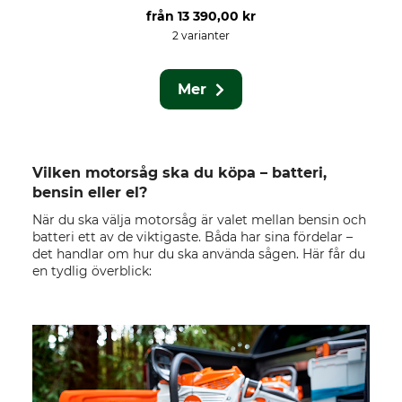
från
13 390,00 kr
2 varianter
Mer
Vilken motorsåg ska du köpa – batteri,
bensin eller el?
När du ska välja motorsåg är valet mellan bensin och
batteri ett av de viktigaste. Båda har sina fördelar –
det handlar om hur du ska använda sågen. Här får du
en tydlig överblick: