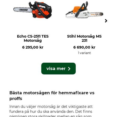
Echo CS-2511 TES
Stihl Motorsåg MS
Motorsåg
231
6 295,00 kr
6 690,00 kr
1 variant
visa mer
Bästa motorsågen för hemmafixare vs
proffs
Innan du väljer motorsåg är det viktigaste att
fundera på hur du ska använda den. Det finns
nämligen stora skillnader mellan en såg som