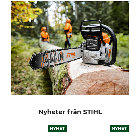
Nyheter från STIHL
NYHET
NYHET