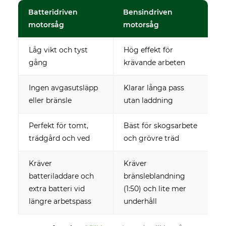
Batteridriven
Bensindriven
motorsåg
motorsåg
Låg vikt och tyst
Hög effekt för
gång
krävande arbeten
Ingen avgasutsläpp
Klarar långa pass
eller bränsle
utan laddning
Perfekt för tomt,
Bäst för skogsarbete
trädgård och ved
och grövre träd
Kräver
Kräver
batteriladdare och
bränsleblandning
extra batteri vid
(1:50) och lite mer
längre arbetspass
underhåll