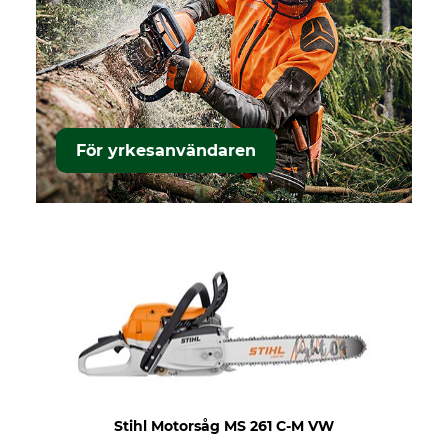
För yrkesanvändaren
Stihl Motorsåg MS 261 C-M VW