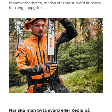
manövrerbarheten, medan ett robust svärd är bättre
för tunga uppgifter.
När ska man byta svärd eller kedja på