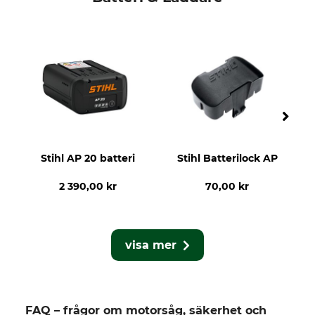
Stihl AP 20 batteri
Stihl Batterilock AP
2 390,00 kr
70,00 kr
visa mer
FAQ – frågor om motorsåg, säkerhet och