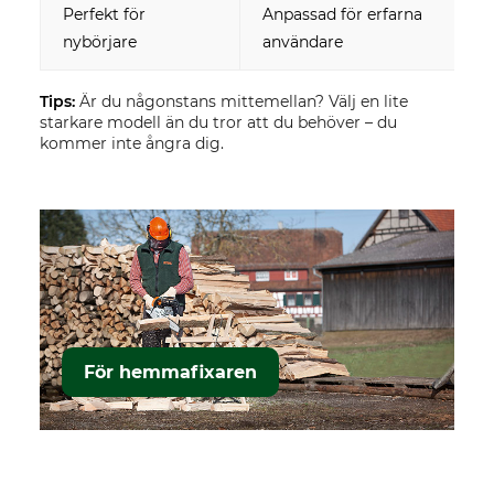
Perfekt för
Anpassad för erfarna
nybörjare
användare
Tips:
Är du någonstans mittemellan? Välj en lite
starkare modell än du tror att du behöver – du
kommer inte ångra dig.
För hemmafixaren