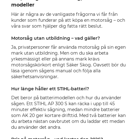
modeller
Här är några av de vanligaste frågorna vi får från
kunder som funderar på att köpa en motorsåg – och
våra svar som hjälper dig fatta rätt beslut.
Motorsåg utan utbildning – vad gäller?
Ja, privatpersoner får använda motorsåg på sin egen
mark utan utbildning. Men om du ska arbeta
yrkesmässigt eller på annans mark krävs
motorsågskörkort enligt Säker Skog. Oavsett bör du
läsa igenom sågens manual och följa alla
säkerhetsanvisningar.
Hur länge håller ett STIHL-batteri?
Det beror på batterimodellen och hur du använder
sågen. Ett STIHL AP 300 S kan räcka i upp till 45
minuter effektiv sågning, medan mindre batterier
som AK 20 ger kortare drifttid. Med två batterier kan
du arbeta nästan oavbrutet om du laddar ett medan
du använder det andra.