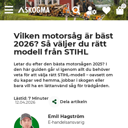
0
Vilken motorsåg är bäst
2026? Så väljer du rätt
modell från STIHL
Letar du efter den bästa motorsågen 2025? I
den här guiden går vi igenom allt du behöver
veta för att välja rätt STIHL-modell – oavsett om
du kapar ved hemma, jobbar i skogen eller
bara vill ha en lättanvänd såg för trädgården.
Lästid: 7 Minuter
Dela artikeln
12.04.2026
Emil Hagström
E-handelsansvarig