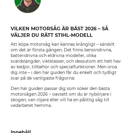
VILKEN MOTORSÅG ÄR BÄST 2026 – SÅ
VÄLJER DU RÄTT STIHL-MODELL
Att köpa motorsåg kan kännas krångligt – särskilt
om det är första gången. Det finns bensindrivna,
batteridrivna och eldrivna modeller, olika
svärdslängder, viktklasser, och dessutom ett helt hav
av kedjor, tillbehör och specialfunktioner. Men oroa
dig inte – i den här guiden får du enkelt och tydligt
svar på de vanligaste frågorna:
Den här guiden passar dig som söker den bästa
motorsågen 2026 – oavsett om du är nybörjare i
skogen, van röjare eller vill ha en pålitlig såg till
vedarbetet hemma.
Innehåll