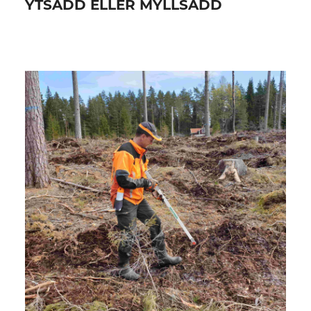
YTSÅDD ELLER MYLLSÅDD