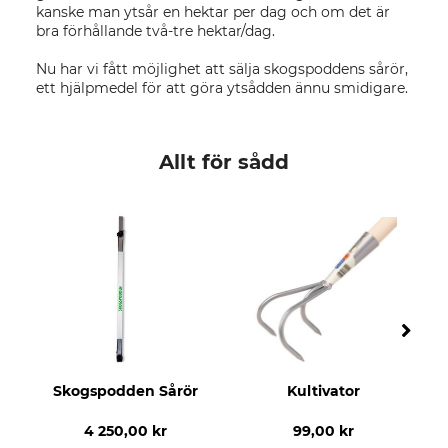
kanske man ytsår en hektar per dag och om det är
bra förhållande två-tre hektar/dag.
Nu har vi fått möjlighet att sälja skogspoddens sårör,
ett hjälpmedel för att göra ytsådden ännu smidigare.
Allt för sådd
Skogspodden Sårör
Kultivator
4 250,00 kr
99,00 kr