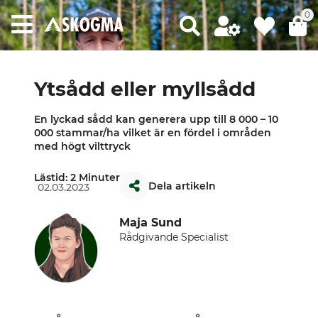
0
Ytsådd eller myllsådd
En lyckad sådd kan generera upp till 8 000 – 10
000 stammar/ha vilket är en fördel i områden
med högt vilttryck
Lästid: 2 Minuter
Dela artikeln
02.03.2023
Maja Sund
Rådgivande Specialist