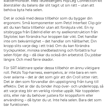
klättermönster. Med Teufelbergers Hip/Leg Connection-kit
återställer du balans där slit tagit ut sin rätt – utan att
behöva byta hela selen.
Det är också med dessa tillbehör som du bygger din
ergonomi. Små komponenter som Petzl Interfast Clip gör
att du kan fästa tillbehör utan att förskjuta vikt. En ny
sitsbrygga från Edelrid eller en ny axelkonstruktion från
Skylotec kan förändra hur kroppen bär vikt. Det handlar
inte om bekvämlighet – det handlar om hållbarhet. Din
kropp slits varje dag i ett träd. Om du kan förändra
tryckpunkter, minska snedbelastning och förbättra hur
selen följer dig – då ökar du också din arbetstid. Du jobbar
längre. Och med färre skador.
För SRT-klättrare spelar dessa tillbehör en ännu viktigare
roll. Petzls Top-harness, exempelvis, är inte bara en rem
över axlarna – det är det som gör att din Croll sitter rätt.
Det är den som förvandlar din uppstigning från tung till
effektiv. Det är där du binder ihop över- och underkropp, så
att varje steg blir en verklig rörelse uppåt. När toppdelen
slits, eller när du behöver justera för kroppsform eller
användning – då byter du ut. Inte hela selen. Bara det som
bär funktionen.