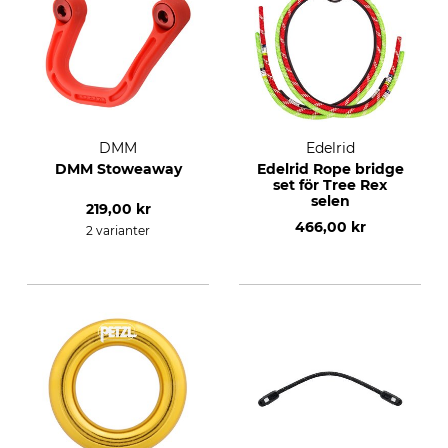
DMM
Edelrid
DMM Stoweaway
Edelrid Rope bridge
set för Tree Rex
selen
219,00 kr
466,00 kr
2 varianter