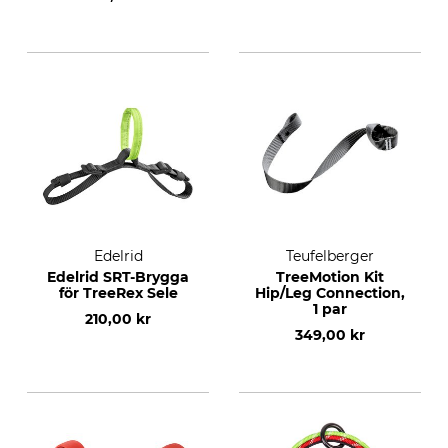
Edelrid
Teufelberger
Edelrid SRT-Brygga
TreeMotion Kit
för TreeRex Sele
Hip/Leg Connection,
1 par
210,00 kr
349,00 kr