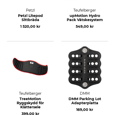
Petzl
Teufelberger
Petzl Litepod
upMotion Hydro
Sittbräda
Pack Vätskesystem
1 520,00 kr
549,00 kr
Teufelberger
DMM
TreeMotion
DMM Parking Lot
Ryggskydd för
Adapterplatta
Klättersele
169,00 kr
399,00 kr