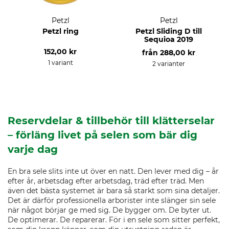
Petzl
Petzl
Petzl ring
Petzl Sliding D till
Sequioa 2019
152,00 kr
från
288,00 kr
1 variant
2 varianter
Reservdelar & tillbehör till klätterselar
– förläng livet på selen som bär dig
varje dag
En bra sele slits inte ut över en natt. Den lever med dig – år
efter år, arbetsdag efter arbetsdag, träd efter träd. Men
även det bästa systemet är bara så starkt som sina detaljer.
Det är därför professionella arborister inte slänger sin sele
när något börjar ge med sig. De bygger om. De byter ut.
De optimerar. De reparerar. För i en sele som sitter perfekt,