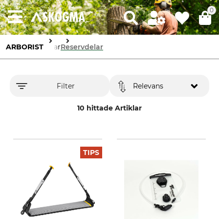
0
ARBORIST
Selar
Reservdelar
Filter
Relevans
10 hittade Artiklar
TIPS