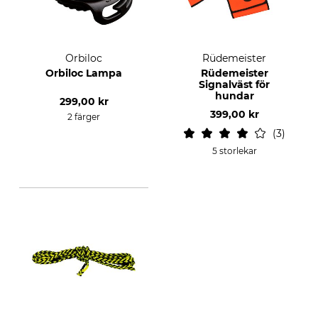
Orbiloc
Rüdemeister
Orbiloc Lampa
Rüdemeister
Signalväst för
hundar
299,00 kr
399,00 kr
2 färger
3
5 storlekar