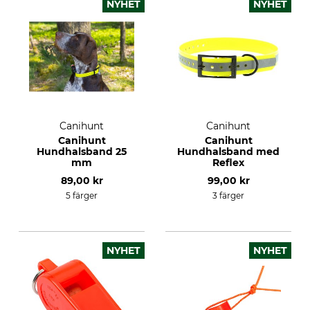
NYHET
NYHET
Canihunt
Canihunt
Canihunt
Canihunt
Hundhalsband 25
Hundhalsband med
mm
Reflex
89,00 kr
99,00 kr
5 färger
3 färger
NYHET
NYHET