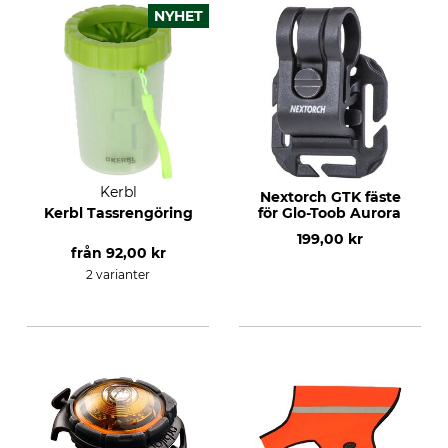
NYHET
Kerbl
Nextorch GTK fäste
Kerbl Tassrengöring
för Glo-Toob Aurora
199,00 kr
från
92,00 kr
2 varianter