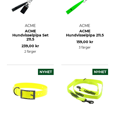
ACME
ACME
ACME
ACME
Hundvisselpipa Set
Hundvisselpipa 211.5
211.5
159,00 kr
239,00 kr
3 färger
2 färger
NYHET
NYHET