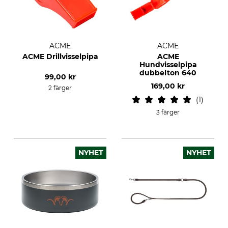
ACME
ACME
ACME Drillvisselpipa
ACME
Hundvisselpipa
dubbelton 640
99,00 kr
169,00 kr
2 färger
1
3 färger
NYHET
NYHET