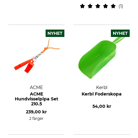
1
NYHET
NYHET
ACME
Kerbl
ACME
Kerbl Foderskopa
Hundvisselpipa Set
210.5
54,00 kr
239,00 kr
2 färger