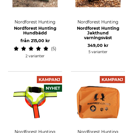
Nordforest Hunting
Nordforest Hunting
Nordforest Hunting
Nordforest Hunting
Hundbädd
Jakthund
varningsväst
från
215,00 kr
349,00 kr
5
5 varianter
2 varianter
KAMPANJ
KAMPANJ
NYHET
Nordforest Hunting
Nordforest Hunting