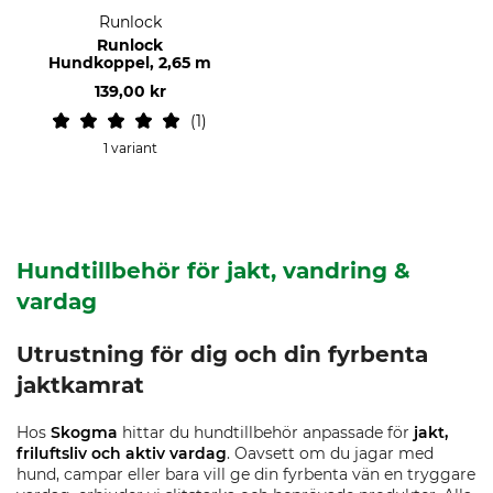
Runlock
Runlock
Hundkoppel, 2,65 m
139,00 kr
1
1 variant
Hundtillbehör för jakt, vandring &
vardag
Utrustning för dig och din fyrbenta
jaktkamrat
Hos
Skogma
hittar du hundtillbehör anpassade för
jakt,
friluftsliv och aktiv vardag
. Oavsett om du jagar med
hund, campar eller bara vill ge din fyrbenta vän en tryggare