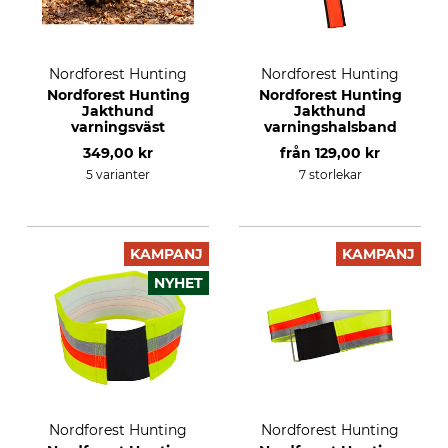
Nordforest Hunting
Nordforest Hunting
Nordforest Hunting
Nordforest Hunting
Jakthund
Jakthund
varningsväst
varningshalsband
349,00 kr
från
129,00 kr
5 varianter
7 storlekar
KAMPANJ
KAMPANJ
NYHET
Nordforest Hunting
Nordforest Hunting