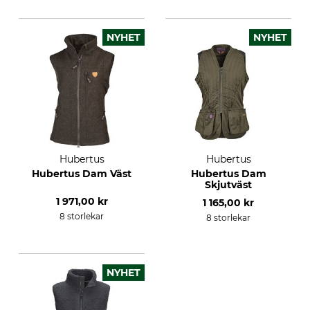
NYHET
NYHET
Hubertus
Hubertus
Hubertus Dam Väst
Hubertus Dam
Skjutväst
1 971,00 kr
1 165,00 kr
8 storlekar
8 storlekar
NYHET