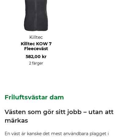
Killtec
Killtec KOW 7
Fleeceväst
582,00 kr
2 färger
Friluftsvästar dam
Västen som gör sitt jobb – utan att
märkas
En väst är kanske det mest användbara plagget i