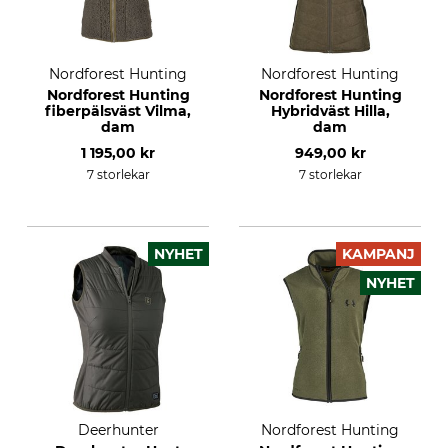
Nordforest Hunting
Nordforest Hunting
Nordforest Hunting
Nordforest Hunting
fiberpälsväst Vilma,
Hybridväst Hilla,
dam
dam
1 195,00 kr
949,00 kr
7 storlekar
7 storlekar
NYHET
KAMPANJ
NYHET
Deerhunter
Nordforest Hunting