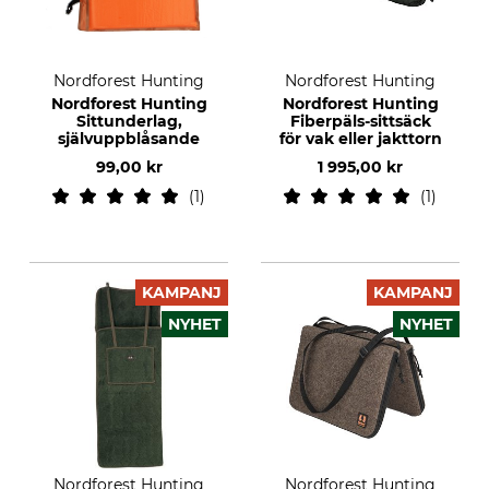
Nordforest Hunting
Nordforest Hunting
Nordforest Hunting
Nordforest Hunting
Sittunderlag,
Fiberpäls-sittsäck
självuppblåsande
för vak eller jakttorn
99,00 kr
1 995,00 kr
1
1
KAMPANJ
KAMPANJ
NYHET
NYHET
Nordforest Hunting
Nordforest Hunting