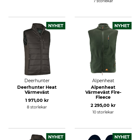
7 storlekar
NYHET
NYHET
Deerhunter
Alpenheat
Deerhunter Heat
Alpenheat
Värmeväst
Värmeväst Fire-
Fleece
1 971,00 kr
2 295,00 kr
8 storlekar
10 storlekar
NYHET
NYHET