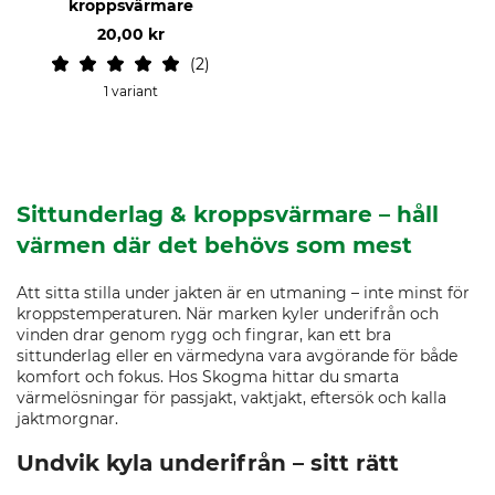
kroppsvärmare
20,00 kr
2
1 variant
Sittunderlag & kroppsvärmare – håll
värmen där det behövs som mest
Att sitta stilla under jakten är en utmaning – inte minst för
kroppstemperaturen. När marken kyler underifrån och
vinden drar genom rygg och fingrar, kan ett bra
sittunderlag eller en värmedyna vara avgörande för både
komfort och fokus. Hos Skogma hittar du smarta
värmelösningar för passjakt, vaktjakt, eftersök och kalla
jaktmorgnar.
Undvik kyla underifrån – sitt rätt