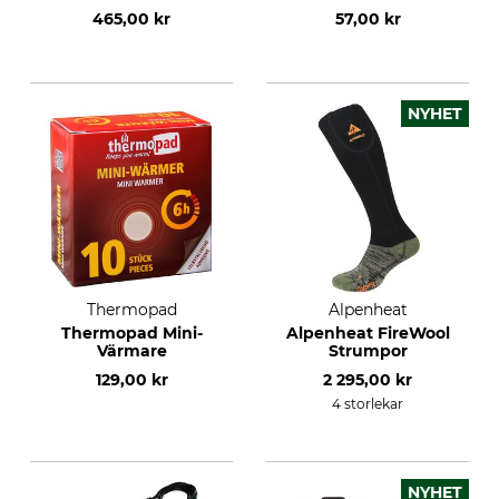
465,00 kr
57,00 kr
NYHET
Thermopad
Alpenheat
Thermopad Mini-
Alpenheat FireWool
Värmare
Strumpor
129,00 kr
2 295,00 kr
4 storlekar
NYHET