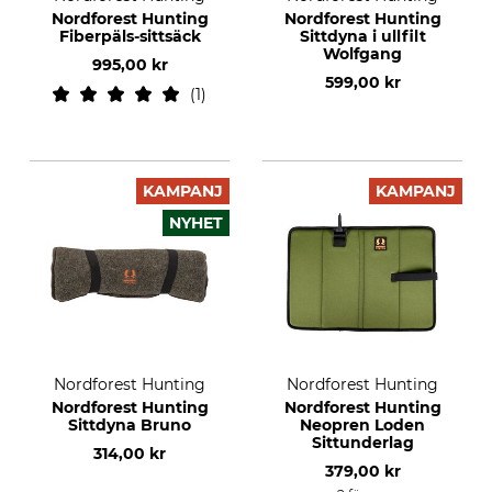
Nordforest Hunting
Nordforest Hunting
Fiberpäls-sittsäck
Sittdyna i ullfilt
Wolfgang
995,00 kr
599,00 kr
1
KAMPANJ
KAMPANJ
NYHET
Nordforest Hunting
Nordforest Hunting
Nordforest Hunting
Nordforest Hunting
Sittdyna Bruno
Neopren Loden
Sittunderlag
314,00 kr
379,00 kr