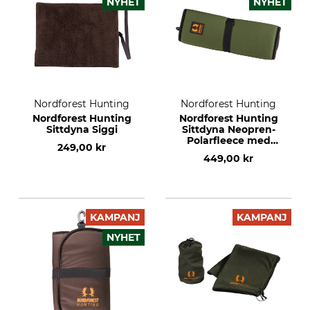
NYHET
NYHET
Nordforest Hunting
Nordforest Hunting
Nordforest Hunting
Nordforest Hunting
Sittdyna Siggi
Sittdyna Neopren-
Polarfleece med
249,00 kr
plastkarbinhake
449,00 kr
KAMPANJ
KAMPANJ
NYHET