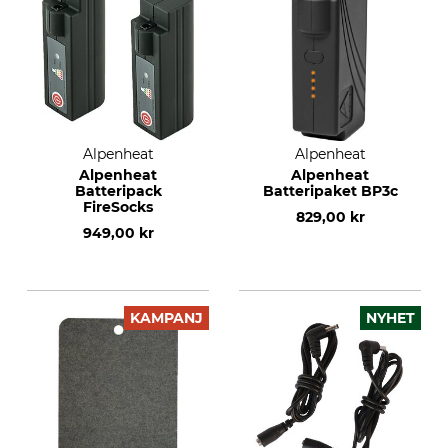
Alpenheat
Alpenheat
Alpenheat
Alpenheat
Batteripack
Batteripaket BP3c
FireSocks
829,00 kr
949,00 kr
KAMPANJ
NYHET