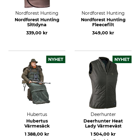
Nordforest Hunting
Nordforest Hunting
Nordforest Hunting
Nordforest Hunting
Sittdyna
Fleecefilt
339,00 kr
349,00 kr
NYHET
NYHET
Hubertus
Deerhunter
Hubertus
Deerhunter Heat
Värmesäck
Lady Värmeväst
1 388,00 kr
1 504,00 kr