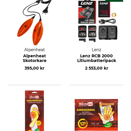
Alpenheat
Lenz
Alpenheat
Lenz RCB 2000
Skotorkare
Litiumbatteripack
395,00 kr
2 553,00 kr