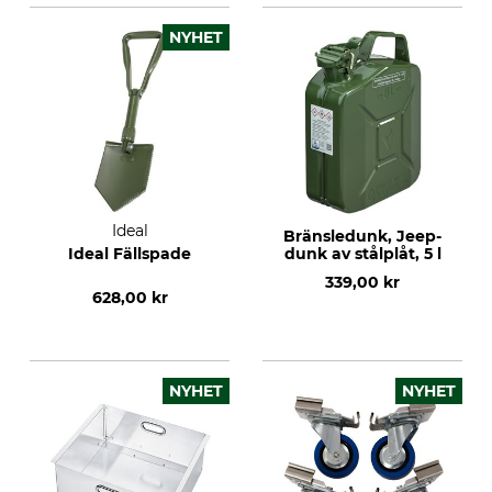
NYHET
Ideal
Bränsledunk, Jeep-
Ideal Fällspade
dunk av stålplåt, 5 l
339,00 kr
628,00 kr
NYHET
NYHET