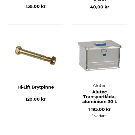
159,00 kr
40,00 kr
Alutec
Hi-Lift Brytpinne
Alutec
Transportlåda,
120,00 kr
aluminium 30 L
1 195,00 kr
1 variant