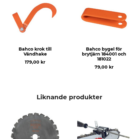
Bahco krok till
Bahco bygel för
Vändhake
brytjärn 184001 och
181022
179,00 kr
79,00 kr
Liknande produkter