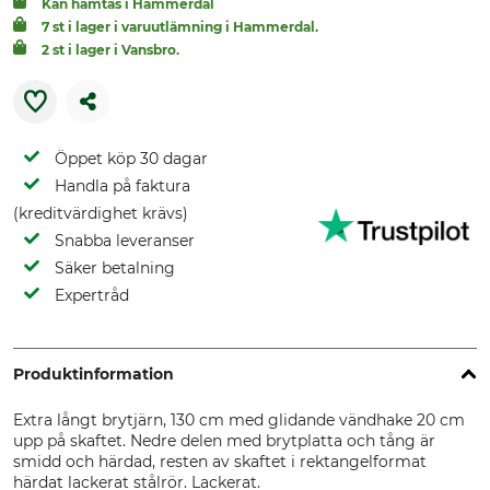
Kan hämtas i Hammerdal
7 st i lager i varuutlämning i Hammerdal.
2 st i lager i Vansbro.
Öppet köp 30 dagar
Handla på faktura
(kreditvärdighet krävs)
Snabba leveranser
Säker betalning
Expertråd
Produktinformation
Extra långt brytjärn, 130 cm med glidande vändhake 20 cm
upp på skaftet. Nedre delen med brytplatta och tång är
smidd och härdad, resten av skaftet i rektangelformat
härdat lackerat stålrör. Lackerat.