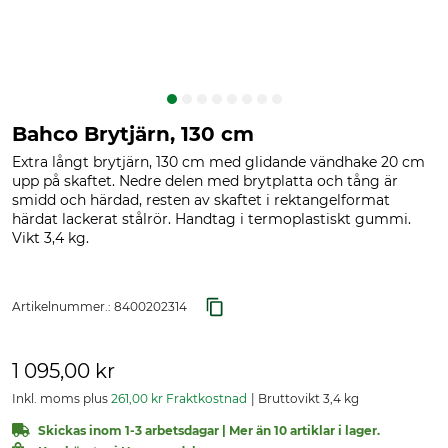
Bahco Brytjärn, 130 cm
Extra långt brytjärn, 130 cm med glidande vändhake 20 cm
upp på skaftet. Nedre delen med brytplatta och tång är
smidd och härdad, resten av skaftet i rektangelformat
härdat lackerat stålrör. Handtag i termoplastiskt gummi.
Vikt 3,4 kg.
Artikelnummer.:
8400202314
1 095,00 kr
Inkl. moms plus
261,00 kr Fraktkostnad
Bruttovikt 3,4 kg
Skickas inom 1-3 arbetsdagar | Mer än 10 artiklar i lager.