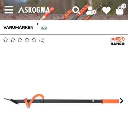
0
VARUMÄRKEN
Bahco
0