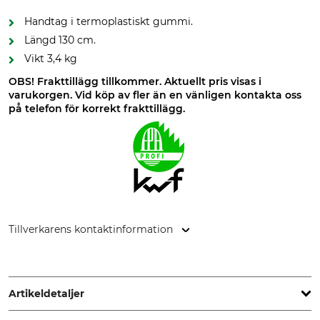
Handtag i termoplastiskt gummi.
Längd 130 cm.
Vikt 3,4 kg
OBS! Frakttillägg tillkommer. Aktuellt pris visas i
varukorgen. Vid köp av fler än en vänligen kontakta oss
på telefon för korrekt frakttillägg.
Tillverkarens kontaktinformation
SNA Europe, Allée Rosa Luxembourg, 95610 Eragny-sur-Oise,
France, www.bahco.com
Artikeldetaljer