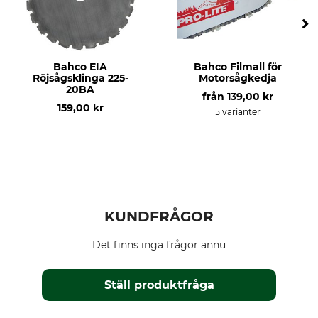
Bahco EIA
Bahco Filmall för
Röjsågsklinga 225-
Motorsågkedja
20BA
från
139,00 kr
159,00 kr
5 varianter
KUNDFRÅGOR
Det finns inga frågor ännu
Ställ produktfråga