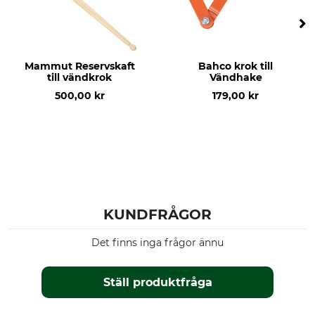
Mammut Reservskaft
Bahco krok till
till vändkrok
Vändhake
500,00 kr
179,00 kr
KUNDFRÅGOR
Det finns inga frågor ännu
Ställ produktfråga