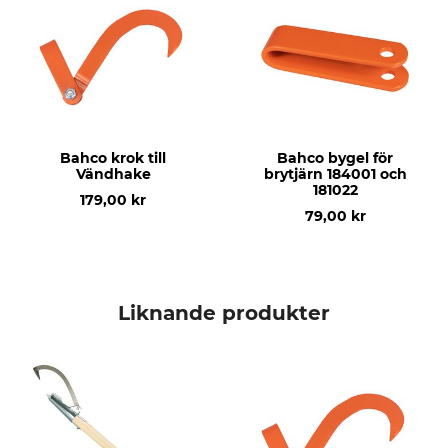
Bahco krok till
Bahco bygel för
Vändhake
brytjärn 184001 och
181022
179,00 kr
79,00 kr
Liknande produkter