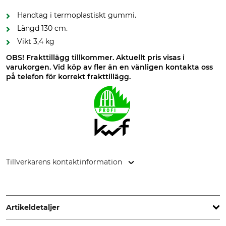
Handtag i termoplastiskt gummi.
Längd 130 cm.
Vikt 3,4 kg
OBS! Frakttillägg tillkommer. Aktuellt pris visas i
varukorgen. Vid köp av fler än en vänligen kontakta oss
på telefon för korrekt frakttillägg.
Tillverkarens kontaktinformation
SNA Europe, Allée Rosa Luxembourg, 95610 Eragny-sur-Oise,
France, www.bahco.com
Artikeldetaljer