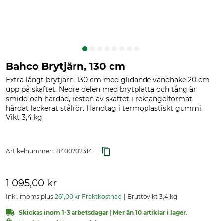
Bahco Brytjärn, 130 cm
Extra långt brytjärn, 130 cm med glidande vändhake 20 cm
upp på skaftet. Nedre delen med brytplatta och tång är
smidd och härdad, resten av skaftet i rektangelformat
härdat lackerat stålrör. Handtag i termoplastiskt gummi.
Vikt 3,4 kg.
Artikelnummer.:
8400202314
1 095,00 kr
Inkl. moms plus
261,00 kr Fraktkostnad
Bruttovikt 3,4 kg
Skickas inom 1-3 arbetsdagar | Mer än 10 artiklar i lager.