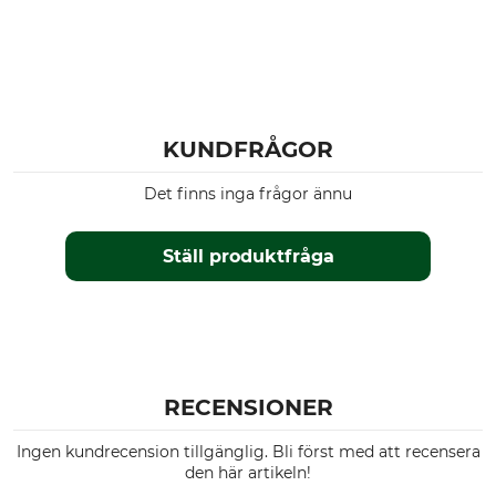
Tillverkning
Vikt
Made in Sweden
260 g
KUNDFRÅGOR
Det finns inga frågor ännu
Ställ produktfråga
RECENSIONER
Ingen kundrecension tillgänglig. Bli först med att recensera
den här artikeln!