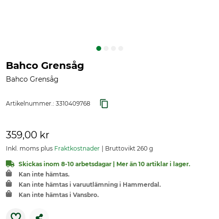
Bahco Grensåg
Bahco Grensåg
Artikelnummer.:
3310409768
359,00 kr
Inkl. moms plus
Fraktkostnader
Bruttovikt 260 g
Skickas inom 8-10 arbetsdagar | Mer än 10 artiklar i lager.
Kan inte hämtas.
Kan inte hämtas i varuutlämning i Hammerdal.
Kan inte hämtas i Vansbro.