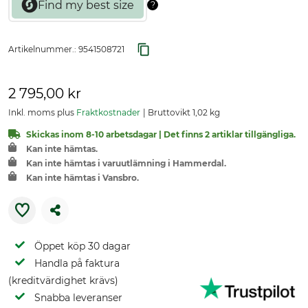
Artikelnummer.:
9541508721
2 795,00 kr
Inkl. moms plus
Fraktkostnader
Bruttovikt 1,02 kg
Skickas inom 8-10 arbetsdagar | Det finns 2 artiklar tillgängliga.
Kan inte hämtas.
Kan inte hämtas i varuutlämning i Hammerdal.
Kan inte hämtas i Vansbro.
Öppet köp 30 dagar
Handla på faktura
(kreditvärdighet krävs)
Snabba leveranser