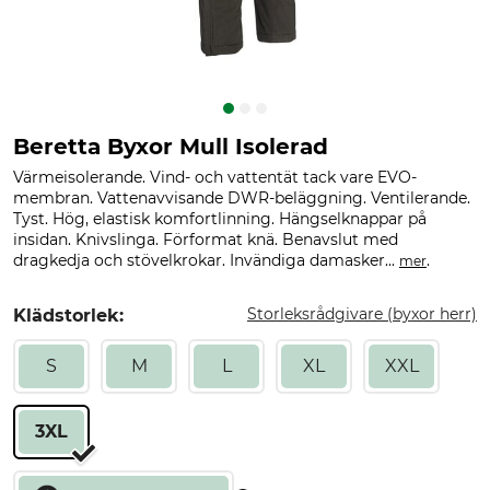
Beretta Byxor Mull Isolerad
Värmeisolerande. Vind- och vattentät tack vare EVO-
membran. Vattenavvisande DWR-beläggning. Ventilerande.
Tyst. Hög, elastisk komfortlinning. Hängselknappar på
insidan. Knivslinga. Förformat knä. Benavslut med
dragkedja och stövelkrokar. Invändiga damasker...
.
mer
Storleksrådgivare (byxor herr)
Klädstorlek:
S
M
L
XL
XXL
3XL