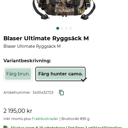
Blaser Ultimate Ryggsäck M
Blaser Ultimate Ryggsäck M
Variantbeskrivning:
Färg brun.
Färg hunter camo.
Artikelnummer.:
3430432723
2 195,00 kr
Inkl. moms plus
Fraktkostnader
Bruttovikt 895 g
Skickas inom 8-10 arbetsdagar | Det finns 2 artiklar tillgängliga.