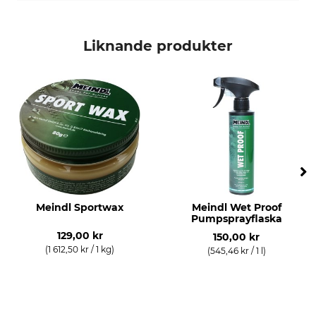
Liknande produkter
Meindl Sportwax
Meindl Wet Proof
Pumpsprayflaska
129,00 kr
150,00 kr
(1 612,50 kr / 1 kg)
(545,46 kr / 1 l)