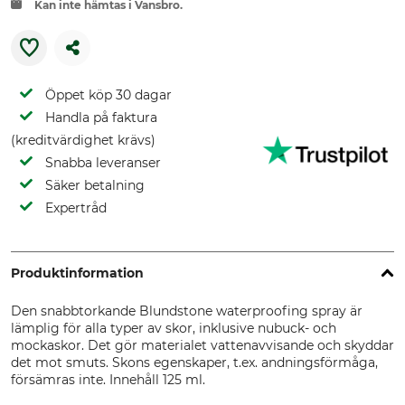
Kan inte hämtas i Vansbro.
Öppet köp 30 dagar
Handla på faktura
(kreditvärdighet krävs)
Snabba leveranser
Säker betalning
Expertråd
Produktinformation
Den snabbtorkande Blundstone waterproofing spray är
lämplig för alla typer av skor, inklusive nubuck- och
mockaskor. Det gör materialet vattenavvisande och skyddar
det mot smuts. Skons egenskaper, t.ex. andningsförmåga,
försämras inte. Innehåll 125 ml.