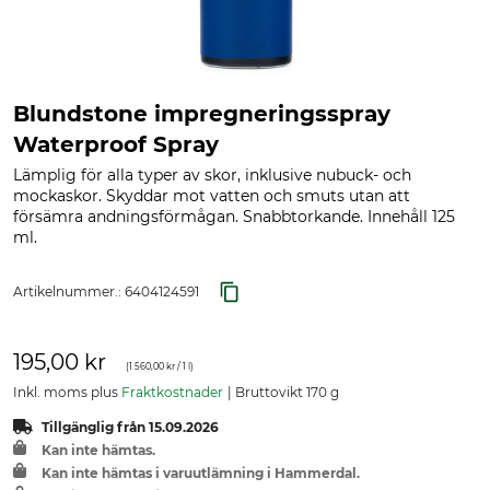
Blundstone impregneringsspray
Waterproof Spray
Lämplig för alla typer av skor, inklusive nubuck- och
mockaskor. Skyddar mot vatten och smuts utan att
försämra andningsförmågan. Snabbtorkande. Innehåll 125
ml.
Artikelnummer.:
6404124591
195,00 kr
(
1 560,00 kr
/ 1 l)
Inkl. moms plus
Fraktkostnader
Bruttovikt 170 g
Tillgänglig från 15.09.2026
Kan inte hämtas.
Kan inte hämtas i varuutlämning i Hammerdal.