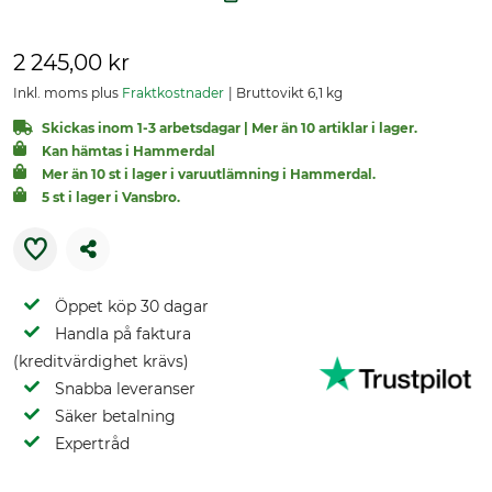
2 245,00 kr
Inkl. moms plus
Fraktkostnader
Bruttovikt 6,1 kg
Skickas inom 1-3 arbetsdagar | Mer än 10 artiklar i lager.
Kan hämtas i Hammerdal
Mer än 10 st i lager i varuutlämning i Hammerdal.
5 st i lager i Vansbro.
Öppet köp 30 dagar
Handla på faktura
(kreditvärdighet krävs)
Snabba leveranser
Säker betalning
Expertråd