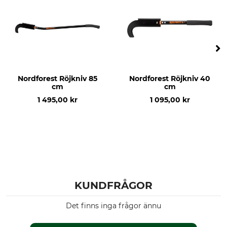
5,3 kg
Nordforest Röjkniv 85
Nordforest Röjkniv 40
cm
cm
1 495,00 kr
1 095,00 kr
KUNDFRÅGOR
Det finns inga frågor ännu