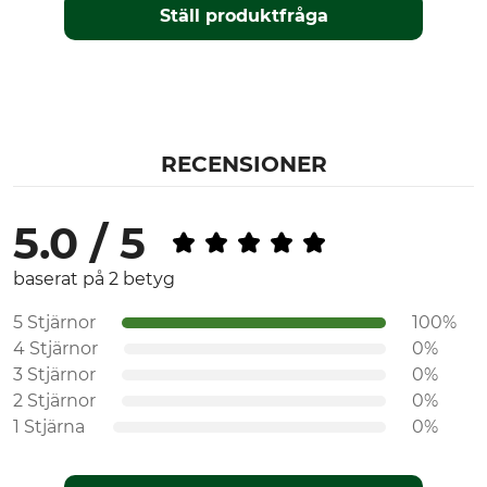
Ställ produktfråga
RECENSIONER
5.0 / 5
baserat på 2 betyg
5 Stjärnor
100%
4 Stjärnor
0%
3 Stjärnor
0%
2 Stjärnor
0%
1 Stjärna
0%