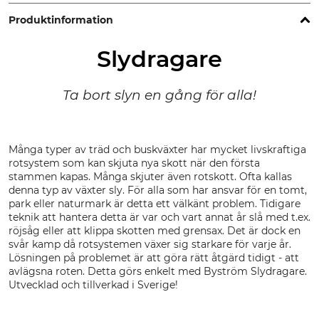
Produktinformation
Slydragare
Ta bort slyn en gång för alla!
Många typer av träd och buskväxter har mycket livskraftiga
rotsystem som kan skjuta nya skott när den första
stammen kapas. Många skjuter även rotskott. Ofta kallas
denna typ av växter sly. För alla som har ansvar för en tomt,
park eller naturmark är detta ett välkänt problem. Tidigare
teknik att hantera detta är var och vart annat år slå med t.ex.
röjsåg eller att klippa skotten med grensax. Det är dock en
svår kamp då rotsystemen växer sig starkare för varje år.
Lösningen på problemet är att göra rätt åtgärd tidigt - att
avlägsna roten. Detta görs enkelt med Byström Slydragare.
Utvecklad och tillverkad i Sverige!