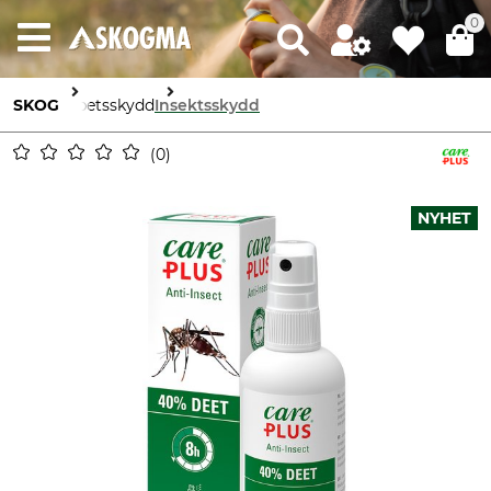
0
SKOG
Arbetsskydd
Insektsskydd
0
NYHET