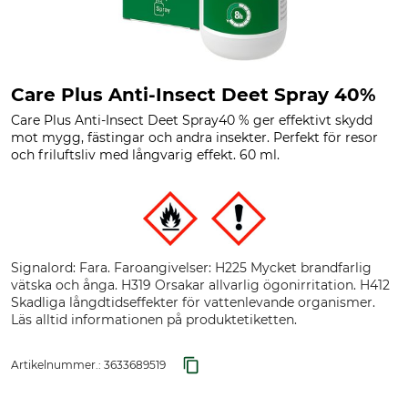
Care Plus Anti-Insect Deet Spray 40%
Care Plus Anti-Insect Deet Spray40 % ger effektivt skydd
mot mygg, fästingar och andra insekter. Perfekt för resor
och friluftsliv med långvarig effekt. 60 ml.
Signalord: Fara. Faroangivelser: H225 Mycket brandfarlig
vätska och ånga. H319 Orsakar allvarlig ögonirritation. H412
Skadliga långdtidseffekter för vattenlevande organismer.
Läs alltid informationen på produktetiketten.
Artikelnummer.:
3633689519