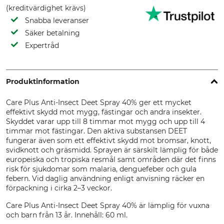
(kreditvärdighet krävs)
Snabba leveranser
Säker betalning
Expertråd
Produktinformation
Care Plus Anti-Insect Deet Spray 40% ger ett mycket
effektivt skydd mot mygg, fästingar och andra insekter.
Skyddet varar upp till 8 timmar mot mygg och upp till 4
timmar mot fästingar. Den aktiva substansen DEET
fungerar även som ett effektivt skydd mot bromsar, knott,
svidknott och gräsmidd. Sprayen är särskilt lämplig för både
europeiska och tropiska resmål samt områden där det finns
risk för sjukdomar som malaria, denguefeber och gula
febern. Vid daglig användning enligt anvisning räcker en
förpackning i cirka 2–3 veckor.
Care Plus Anti-Insect Deet Spray 40% är lämplig för vuxna
och barn från 13 år. Innehåll: 60 ml.