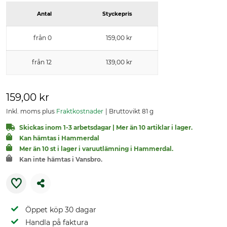
Antal
Styckepris
från 0
159,00 kr
från 12
139,00 kr
159,00 kr
Inkl. moms plus
Fraktkostnader
Bruttovikt 81 g
Skickas inom 1-3 arbetsdagar | Mer än 10 artiklar i lager.
Kan hämtas i Hammerdal
Mer än 10 st i lager i varuutlämning i Hammerdal.
Kan inte hämtas i Vansbro.
Öppet köp 30 dagar
Handla på faktura