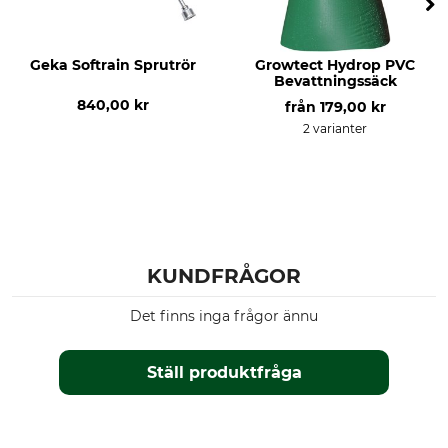
Geka Softrain Sprutrör
Growtect Hydrop PVC
Bevattningssäck
840,00 kr
från
179,00 kr
2 varianter
KUNDFRÅGOR
Det finns inga frågor ännu
Ställ produktfråga