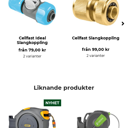
Cellfast Ideal
Cellfast Slangkoppling
Slangkoppling
från
99,00 kr
från
79,00 kr
2 varianter
2 varianter
Liknande produkter
NYHET