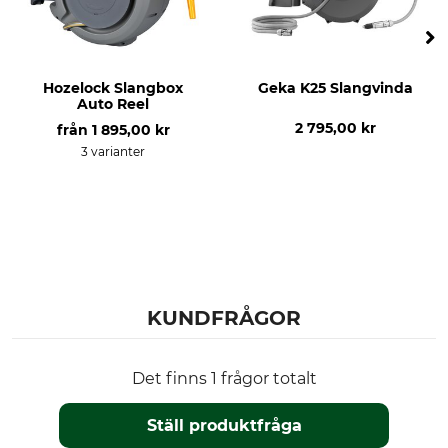
Hozelock Slangbox
Geka K25 Slangvinda
Auto Reel
2 795,00 kr
från
1 895,00 kr
3 varianter
KUNDFRÅGOR
Det finns 1 frågor totalt
Ställ produktfråga