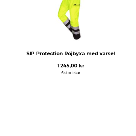
SIP Protection Röjbyxa med varsel
1 245,00 kr
6 storlekar