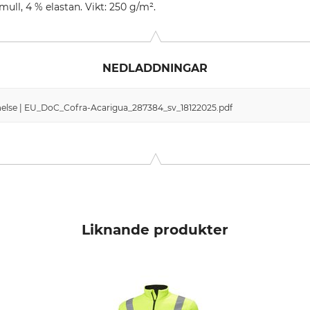
mull, 4 % elastan. Vikt: 250 g/m².
NEDLADDNINGAR
lse | EU_DoC_Cofra-Acarigua_287384_sv_18122025.pdf
Liknande produkter