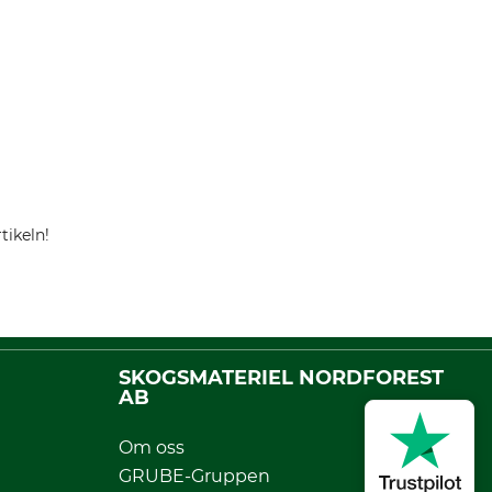
tikeln!
SKOGSMATERIEL NORDFOREST
AB
Om oss
GRUBE-Gruppen