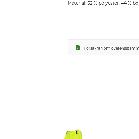
Material: 52 % polyester, 44 % bo
Försäkran om överensstämme