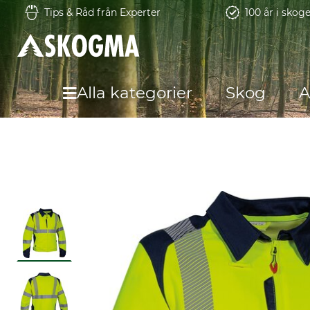
Tips & Råd från Experter
100 år i skog
Alla kategorier
Skog
A