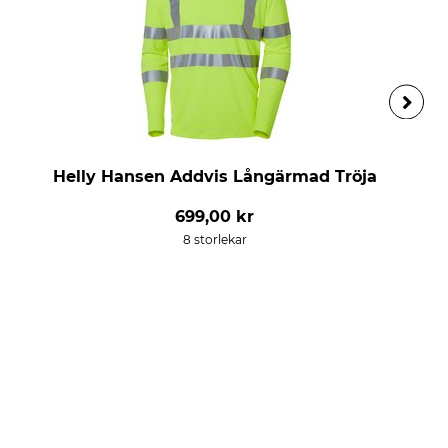
Helly Hansen Addvis Långärmad Tröja
699,00 kr
8 storlekar