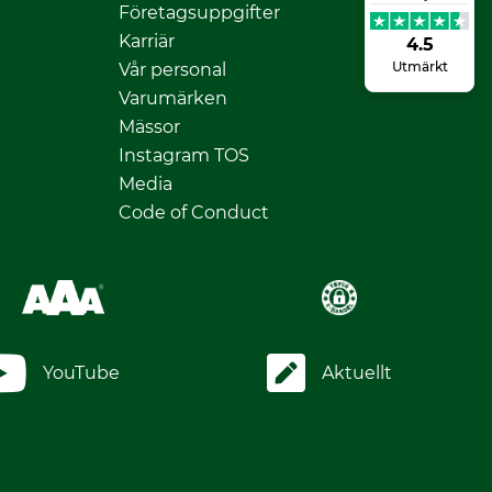
Företagsuppgifter
Karriär
4.5
Utmärkt
Vår personal
Varumärken
Mässor
Instagram TOS
Media
Code of Conduct
YouTube
Aktuellt