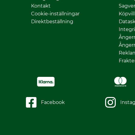
Kontakt
Sagver
Cookie-inställningar
Köpvil
Direktbeställning
Datas
Integr
Ångerr
Ångerr
Rekla
Frakte
Facebook
Insta