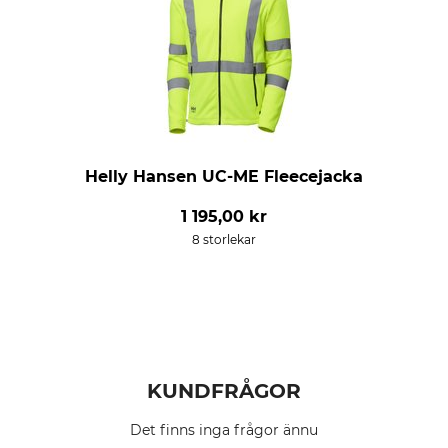
Helly Hansen UC-ME Fleecejacka
1 195,00 kr
8 storlekar
KUNDFRÅGOR
Det finns inga frågor ännu