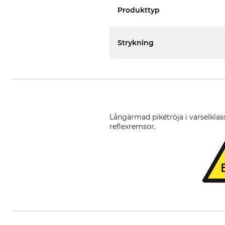
Produkttyp
Strykning
Långärmad pikétröja i varselklass
reflexremsor.