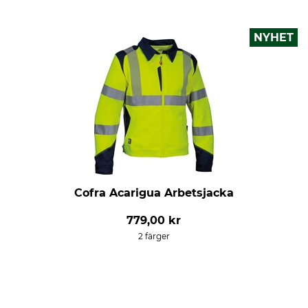
NYHET
Cofra Acarigua Arbetsjacka
779,00 kr
2 färger