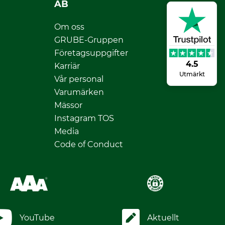
AB
Om oss
GRUBE-Gruppen
Företagsuppgifter
4.5
Karriär
Utmärkt
Vår personal
Varumärken
Mässor
Instagram TOS
Media
Code of Conduct
YouTube
Aktuellt