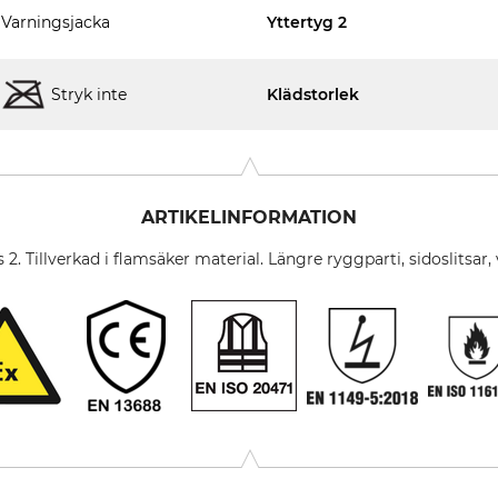
Varningsjacka
Yttertyg 2
Stryk inte
Klädstorlek
ARTIKELINFORMATION
 2. Tillverkad i flamsäker material. Längre ryggparti, sidoslits