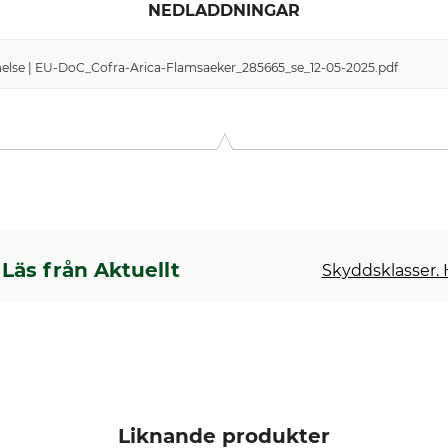
NEDLADDNINGAR
lse | EU-DoC_Cofra-Arica-Flamsaeker_285665_se_12-05-2025.pdf
Läs från Aktuellt
Skyddsklasser.
Liknande produkter