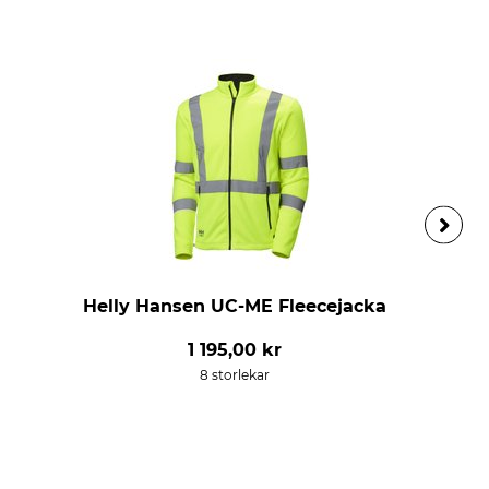
Helly Hansen UC-ME Fleecejacka
1 195,00 kr
8 storlekar