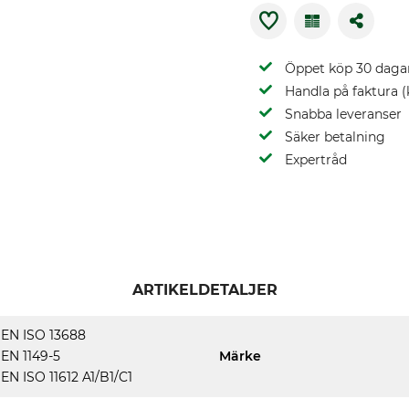
Öppet köp 30 daga
Handla på faktura (
Snabba leveranser
Säker betalning
Expertråd
ARTIKELDETALJER
EN ISO 13688
EN 1149-5
Märke
EN ISO 11612 A1/B1/C1