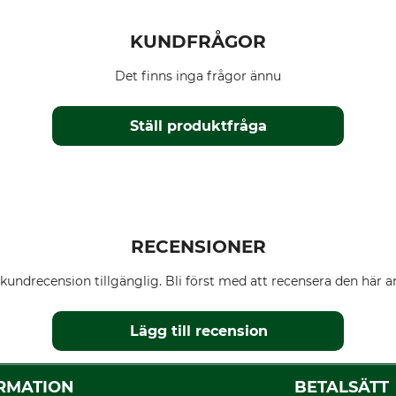
KUNDFRÅGOR
Det finns inga frågor ännu
Ställ produktfråga
RECENSIONER
kundrecension tillgänglig. Bli först med att recensera den här ar
Lägg till recension
RMATION
BETALSÄTT