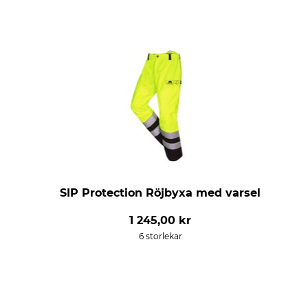
SIP Protection Röjbyxa med varsel
1 245,00 kr
6 storlekar