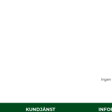
Ingen 
KUNDJÄNST
INFO