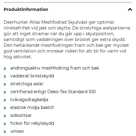
Produktinformation
Deerhunter Atlas Meshfodrad Skjutväst ger optimal
rörelsefrihet vid jakt och skytte. De stretchiga axelpartierna
gör att inget stramar när du går upp i skjutposition,
samtidigt som vadderingen över bröstet ger extra skydd.
Den heltäckande meshfodringen fram och bak ger mycket
god ventilation och minskar risken för att bli för varm vid
hög aktivitet.
andningsaktiv meshfodring fram och bak
vadderat bröstskydd
stretchiga axlar
certifierad enligt Oeko-Tex Standard 100
tvåvägsdragkedja
elastisk midja baktill
sidoslitsar
fickor för rekylskydd
unisex