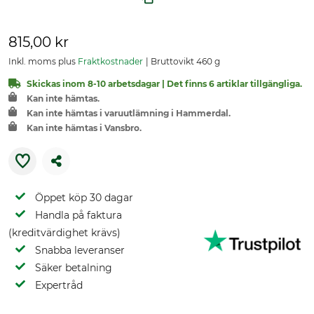
815,00 kr
Inkl. moms plus
Fraktkostnader
Bruttovikt 460 g
Skickas inom 8-10 arbetsdagar | Det finns 6 artiklar tillgängliga.
Kan inte hämtas.
Kan inte hämtas i varuutlämning i Hammerdal.
Kan inte hämtas i Vansbro.
Öppet köp 30 dagar
Handla på faktura
(kreditvärdighet krävs)
Snabba leveranser
Säker betalning
Expertråd