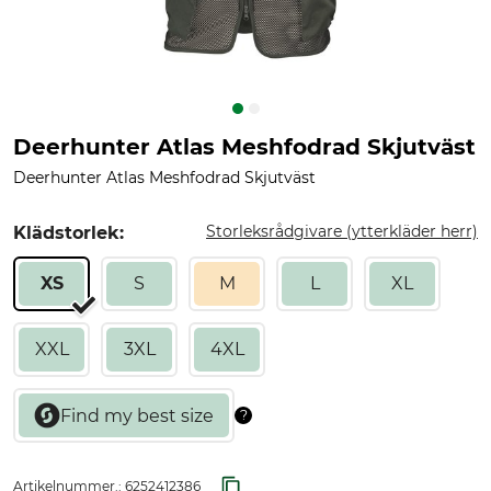
Deerhunter Atlas Meshfodrad Skjutväst
Deerhunter Atlas Meshfodrad Skjutväst
Storleksrådgivare (ytterkläder herr)
Klädstorlek:
XS
S
M
L
XL
XXL
3XL
4XL
Artikelnummer.:
6252412386