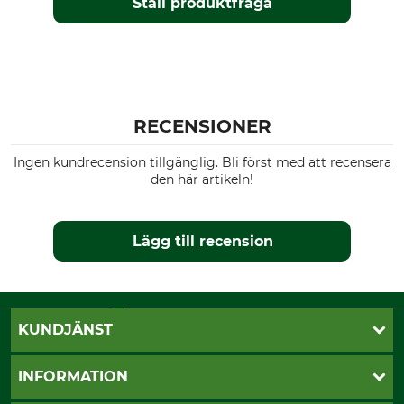
Ställ produktfråga
RECENSIONER
Ingen kundrecension tillgänglig. Bli först med att recensera
den här artikeln!
Lägg till recension
KUNDJÄNST
Öppettider
INFORMATION
Kundtjänst