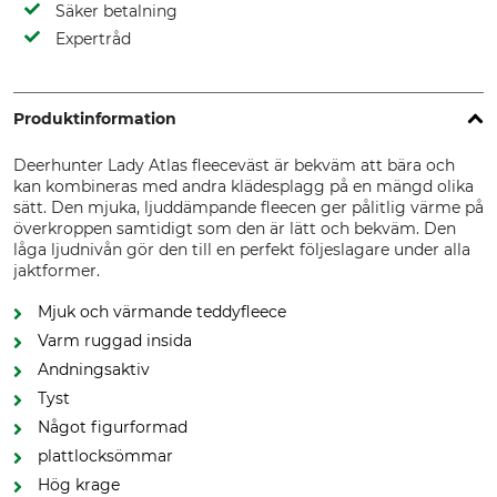
Säker betalning
Expertråd
Produktinformation
Deerhunter Lady Atlas fleeceväst är bekväm att bära och
kan kombineras med andra klädesplagg på en mängd olika
sätt. Den mjuka, ljuddämpande fleecen ger pålitlig värme på
överkroppen samtidigt som den är lätt och bekväm. Den
låga ljudnivån gör den till en perfekt följeslagare under alla
jaktformer.
Mjuk och värmande teddyfleece
Varm ruggad insida
Andningsaktiv
Tyst
Något figurformad
plattlocksömmar
Hög krage