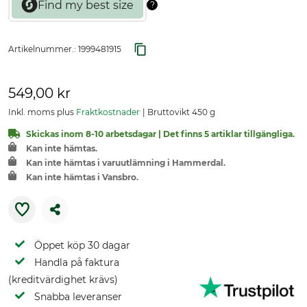
Artikelnummer.:
1999481915
549,00 kr
Inkl. moms plus
Fraktkostnader
Bruttovikt 450 g
Skickas inom 8-10 arbetsdagar | Det finns 5 artiklar tillgängliga.
Kan inte hämtas.
Kan inte hämtas i varuutlämning i Hammerdal.
Kan inte hämtas i Vansbro.
Öppet köp 30 dagar
Handla på faktura
(kreditvärdighet krävs)
Snabba leveranser