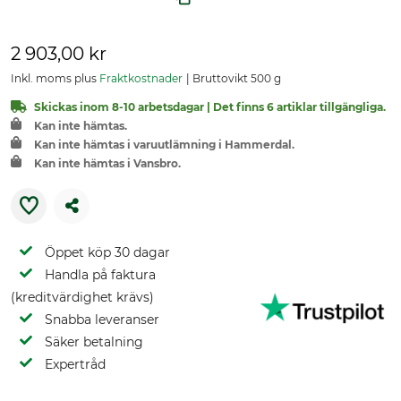
2 903,00 kr
Inkl. moms plus
Fraktkostnader
Bruttovikt 500 g
Skickas inom 8-10 arbetsdagar | Det finns 6 artiklar tillgängliga.
Kan inte hämtas.
Kan inte hämtas i varuutlämning i Hammerdal.
Kan inte hämtas i Vansbro.
Öppet köp 30 dagar
Handla på faktura
(kreditvärdighet krävs)
Snabba leveranser
Säker betalning
Expertråd