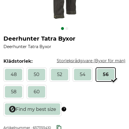
Deerhunter Tatra Byxor
Deerhunter Tatra Byxor
Storleksrådgivare (Byxor för män)
Klädstorlek:
48
50
52
54
56
58
60
Artikelnummer.:
6571155410