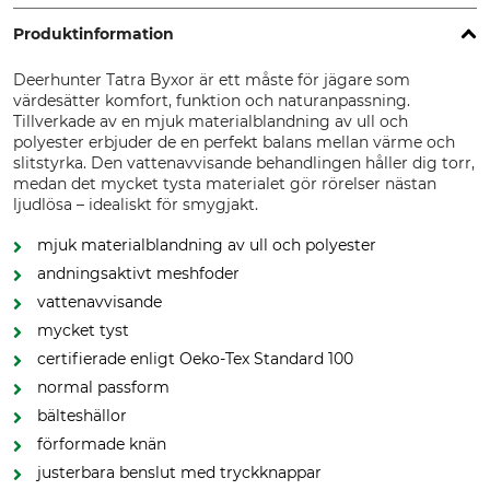
Produktinformation
Deerhunter Tatra Byxor är ett måste för jägare som
värdesätter komfort, funktion och naturanpassning.
Tillverkade av en mjuk materialblandning av ull och
polyester erbjuder de en perfekt balans mellan värme och
slitstyrka. Den vattenavvisande behandlingen håller dig torr,
medan det mycket tysta materialet gör rörelser nästan
ljudlösa – idealiskt för smygjakt.
mjuk materialblandning av ull och polyester
andningsaktivt meshfoder
vattenavvisande
mycket tyst
certifierade enligt Oeko-Tex Standard 100
normal passform
bälteshällor
förformade knän
justerbara benslut med tryckknappar