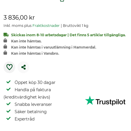
3 836,00 kr
Inkl. moms plus
Fraktkostnader
Bruttovikt 1 kg
Skickas inom 8-10 arbetsdagar | Det finns 5 artiklar tillgängliga.
Kan inte hämtas.
Kan inte hämtas i varuutlämning i Hammerdal.
Kan inte hämtas i Vansbro.
Öppet köp 30 dagar
Handla på faktura
(kreditvärdighet krävs)
Snabba leveranser
Säker betalning
Expertråd