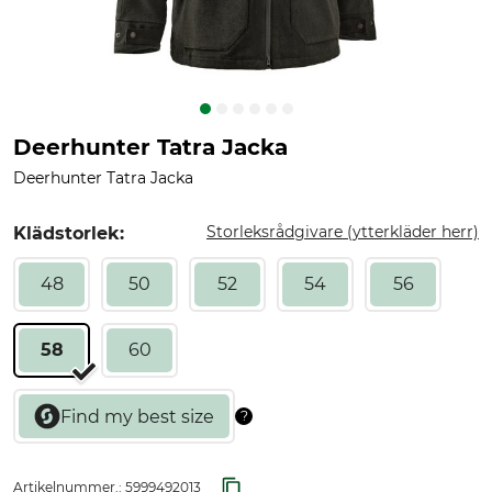
Deerhunter Tatra Jacka
Deerhunter Tatra Jacka
Storleksrådgivare (ytterkläder herr)
Klädstorlek:
48
50
52
54
56
58
60
Artikelnummer.:
5999492013