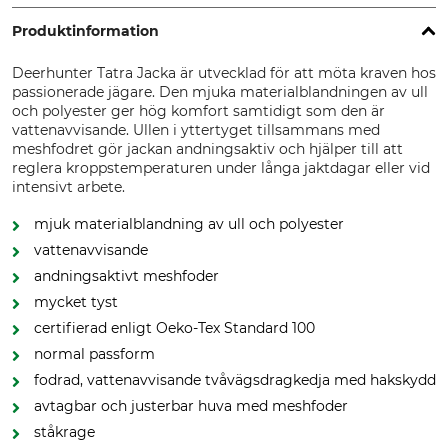
Produktinformation
Deerhunter Tatra Jacka är utvecklad för att möta kraven hos
passionerade jägare. Den mjuka materialblandningen av ull
och polyester ger hög komfort samtidigt som den är
vattenavvisande. Ullen i yttertyget tillsammans med
meshfodret gör jackan andningsaktiv och hjälper till att
reglera kroppstemperaturen under långa jaktdagar eller vid
intensivt arbete.
mjuk materialblandning av ull och polyester
vattenavvisande
andningsaktivt meshfoder
mycket tyst
certifierad enligt Oeko-Tex Standard 100
normal passform
fodrad, vattenavvisande tvåvägsdragkedja med hakskydd
avtagbar och justerbar huva med meshfoder
ståkrage