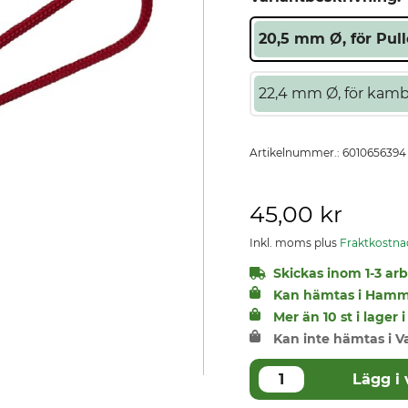
20,5 mm Ø, för Pull
22,4 mm Ø, för kam
Artikelnummer.:
6010656394
45,00 kr
Inkl. moms plus
Fraktkostna
Skickas inom 1-3 arbe
Kan hämtas i Hamm
Mer än 10 st i lage
Kan inte hämtas i V
Lägg i