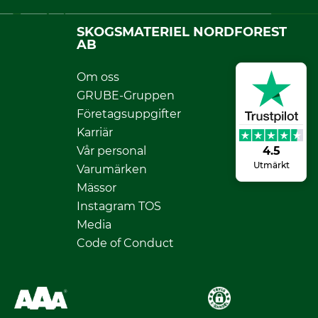
SKOGSMATERIEL NORDFOREST
AB
Om oss
GRUBE-Gruppen
Företagsuppgifter
Karriär
4.5
Vår personal
Utmärkt
Varumärken
Mässor
Instagram TOS
Media
Code of Conduct