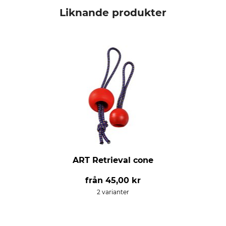
Liknande produkter
ART Retrieval cone
från
45,00 kr
2 varianter