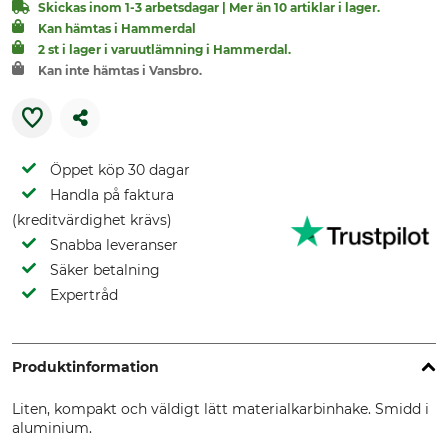
Skickas inom 1-3 arbetsdagar | Mer än 10 artiklar i lager.
Kan hämtas i Hammerdal
2 st i lager i varuutlämning i Hammerdal.
Kan inte hämtas i Vansbro.
Öppet köp 30 dagar
Handla på faktura
(kreditvärdighet krävs)
Snabba leveranser
Säker betalning
Expertråd
Produktinformation
Liten, kompakt och väldigt lätt materialkarbinhake. Smidd i
aluminium.