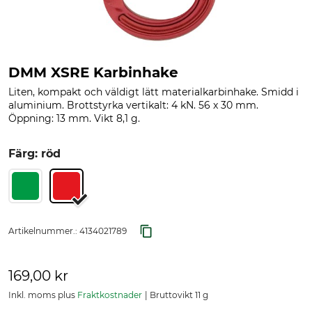
DMM XSRE Karbinhake
Liten, kompakt och väldigt lätt materialkarbinhake. Smidd i
aluminium. Brottstyrka vertikalt: 4 kN. 56 x 30 mm.
Öppning: 13 mm. Vikt 8,1 g.
Färg: röd
Artikelnummer.:
4134021789
169,00 kr
Inkl. moms plus
Fraktkostnader
Bruttovikt 11 g