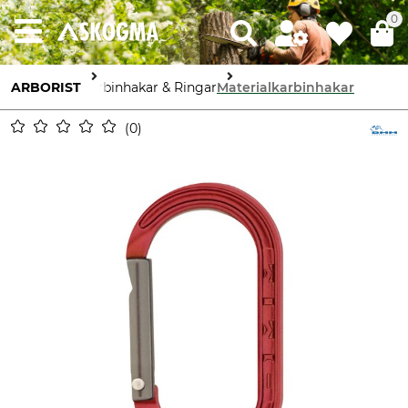
0
ARBORIST
Karbinhakar & Ringar
Materialkarbinhakar
0