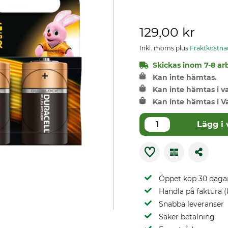
129,00 kr
Inkl. moms plus
Fraktkostna
Skickas inom 7-8 arb
Kan inte hämtas.
Kan inte hämtas i 
Kan inte hämtas i V
Lägg i
Öppet köp 30 daga
Handla på faktura (
Snabba leveranser
Säker betalning