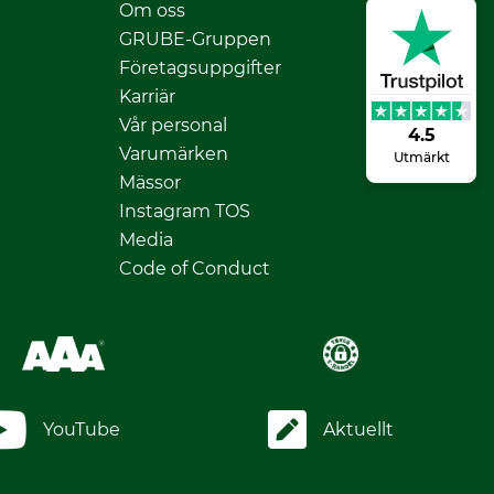
Om oss
GRUBE-Gruppen
Företagsuppgifter
Karriär
Vår personal
4.5
Varumärken
Utmärkt
Mässor
Instagram TOS
Media
Code of Conduct
YouTube
Aktuellt