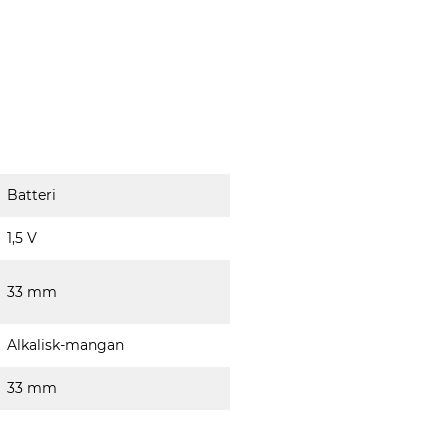
Batteri
1,5 V
33 mm
Alkalisk-mangan
33 mm