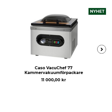
NYHET
Caso VacuChef 77
Kammervakuumförpackare
11 000,00 kr