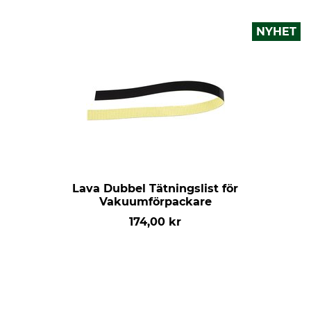
NYHET
Lava Dubbel Tätningslist för
Vakuumförpackare
174,00 kr