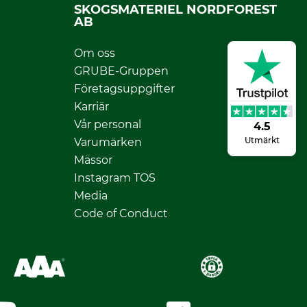
SKOGSMATERIEL NORDFOREST
AB
Om oss
GRUBE-Gruppen
Företagsuppgifter
Karriär
Vår personal
4.5
Utmärkt
Varumärken
Mässor
Instagram TOS
Media
Code of Conduct