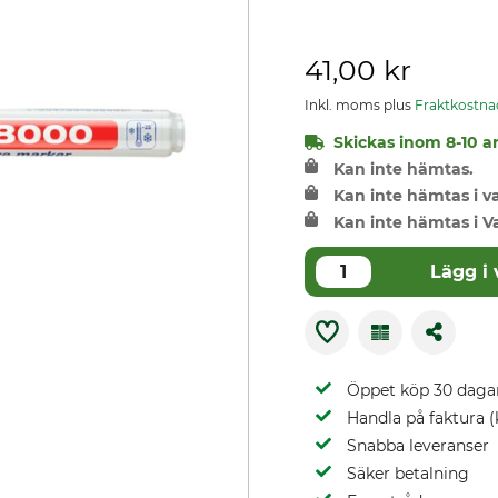
41,00 kr
Inkl. moms plus
Fraktkostna
Skickas inom 8-10 ar
Kan inte hämtas.
Kan inte hämtas i 
Kan inte hämtas i V
Lägg i
Öppet köp 30 daga
Handla på faktura (
Snabba leveranser
Säker betalning