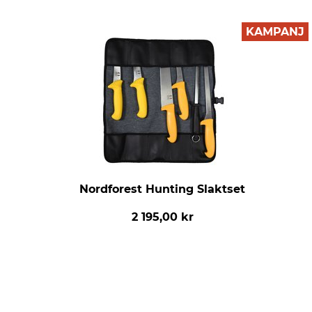
KAMPANJ
Nordforest Hunting Slaktset
2 195,00 kr