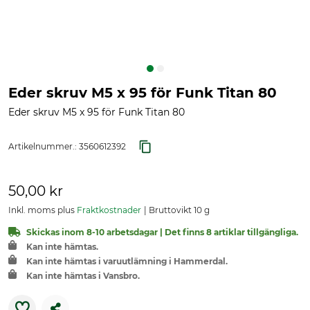
Eder skruv M5 x 95 för Funk Titan 80
Eder skruv M5 x 95 för Funk Titan 80
Artikelnummer.:
3560612392
50,00 kr
Inkl. moms plus
Fraktkostnader
Bruttovikt 10 g
Skickas inom 8-10 arbetsdagar | Det finns 8 artiklar tillgängliga.
Kan inte hämtas.
Kan inte hämtas i varuutlämning i Hammerdal.
Kan inte hämtas i Vansbro.