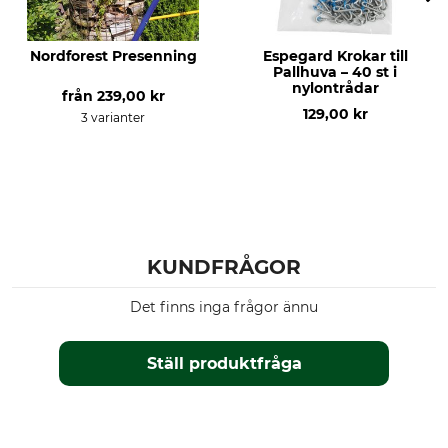
Nordforest Presenning
Espegard Krokar till
Pallhuva – 40 st i
nylontrådar
från
239,00 kr
129,00 kr
3 varianter
KUNDFRÅGOR
Det finns inga frågor ännu
Ställ produktfråga