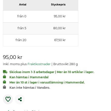
Antal
Styckepris
från 0
95,00 kr
från 5
80,00 kr
från 20
67,50 kr
95,00 kr
Inkl. moms plus
Fraktkostnader
Bruttovikt 280 g
Skickas inom 1-3 arbetsdagar | Mer än 10 artiklar i lager.
Kan hämtas i Hammerdal
Mer än 10 st i lager i varuutlämning i Hammerdal.
Kan inte hämtas i Vansbro.