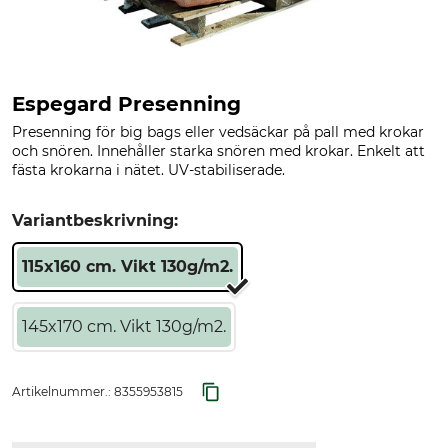
Espegard Presenning
Presenning för big bags eller vedsäckar på pall med krokar
och snören. Innehåller starka snören med krokar. Enkelt att
fästa krokarna i nätet. UV-stabiliserade.
Variantbeskrivning:
115x160 cm. Vikt 130g/m2.
145x170 cm. Vikt 130g/m2.
Artikelnummer.:
8355953815