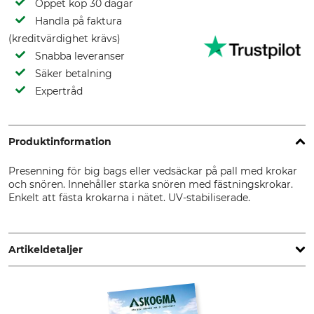
Öppet köp 30 dagar
Handla på faktura
(kreditvärdighet krävs)
Snabba leveranser
Säker betalning
Expertråd
Produktinformation
Presenning för big bags eller vedsäckar på pall med krokar
och snören. Innehåller starka snören med fästningskrokar.
Enkelt att fästa krokarna i nätet. UV-stabiliserade.
Artikeldetaljer
Märke
Produkttyp
Espegard
Presenning