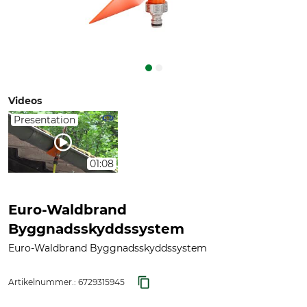
Videos
Presentation
01:08
Euro-Waldbrand
Byggnadsskyddssystem
Euro-Waldbrand Byggnadsskyddssystem
Artikelnummer.:
6729315945