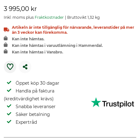
3 995,00 kr
Inkl. moms plus
Fraktkostnader
Bruttovikt 1,32 kg
Artikeln är inte tillgänglig för närvarande, leveranstider på mer
än 3 veckor kan förekomma.
Kan inte hämtas.
Kan inte hämtas i varuutlämning i Hammerdal.
Kan inte hämtas i Vansbro.
Öppet köp 30 dagar
Handla på faktura
(kreditvärdighet krävs)
Snabba leveranser
Säker betalning
Expertråd