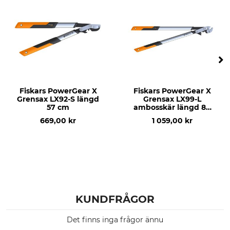
Fiskars PowerGear X
Fiskars PowerGear X
Grensax LX92-S längd
Grensax LX99-L
57 cm
ambosskär längd 80
cm
669,00 kr
1 059,00 kr
KUNDFRÅGOR
Det finns inga frågor ännu