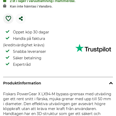
2 st i lager i varuutlämning i Hammerdal.
Kan inte hämtas i Vansbro.
Öppet köp 30 dagar
Handla på faktura
(kreditvärdighet krävs)
Snabba leveranser
Säker betalning
Expertråd
Produktinformation
Fiskars PowerGear X LX94-M bypass-grensax med utväxling
ger ett rent snitt i färska, mjuka grenar med upp till 50 mm
i diameter. Den effektiva utväxlingen ger avsevärt högre
klippkraft utan att kräva mer kraft från användaren.
Handtagen har en 3D-struktur som ger ett säkert och