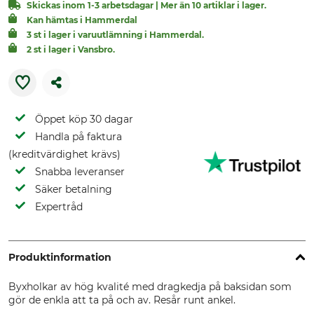
Skickas inom 1-3 arbetsdagar | Mer än 10 artiklar i lager.
Kan hämtas i Hammerdal
3 st i lager i varuutlämning i Hammerdal.
2 st i lager i Vansbro.
Öppet köp 30 dagar
Handla på faktura
(kreditvärdighet krävs)
Snabba leveranser
Säker betalning
Expertråd
Produktinformation
Byxholkar av hög kvalité med dragkedja på baksidan som
gör de enkla att ta på och av. Resår runt ankel.