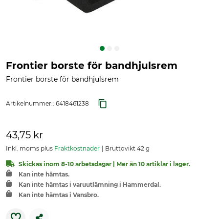
Frontier borste för bandhjulsrem
Frontier borste för bandhjulsrem
Artikelnummer.:
6418461238
43,75 kr
Inkl. moms plus
Fraktkostnader
Bruttovikt 42 g
Skickas inom 8-10 arbetsdagar | Mer än 10 artiklar i lager.
Kan inte hämtas.
Kan inte hämtas i varuutlämning i Hammerdal.
Kan inte hämtas i Vansbro.