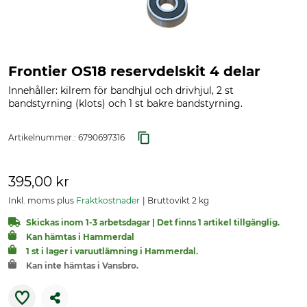
Frontier OS18 reservdelskit 4 delar
Innehåller: kilrem för bandhjul och drivhjul, 2 st
bandstyrning (klots) och 1 st bakre bandstyrning.
Artikelnummer.:
6790697316
395,00 kr
Inkl. moms plus
Fraktkostnader
Bruttovikt 2 kg
Skickas inom 1-3 arbetsdagar | Det finns 1 artikel tillgänglig.
Kan hämtas i Hammerdal
1 st i lager i varuutlämning i Hammerdal.
Kan inte hämtas i Vansbro.