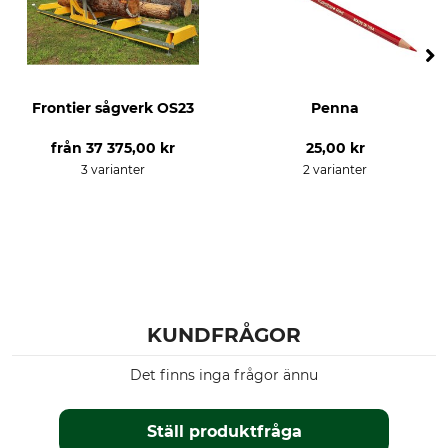
Frontier sågverk OS23
Penna
från
37 375,00 kr
25,00 kr
3 varianter
2 varianter
KUNDFRÅGOR
Det finns inga frågor ännu
Ställ produktfråga