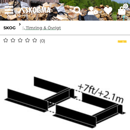
0
SKOG
Ved, Timring & Övrigt
0