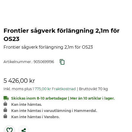
Frontier sågverk förlängning 2,1m för
OS23
Frontier sågverk förlängning 2,1m för OS23
Artikelnummer.:
9050699196
5 426,00 kr
Inkl. moms plus
1 775,00 kr Fraktkostnad
Bruttovikt 70 kg
Skickas inom 8-10 arbetsdagar | Mer än 10 artiklar i lager.
Kan inte hämtas.
Kan inte hämtas i varuutlämning i Hammerdal.
Kan inte hämtas i Vansbro.