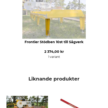
Frontier Stödben 10st till Sågverk
2 374,00 kr
1 variant
Liknande produkter