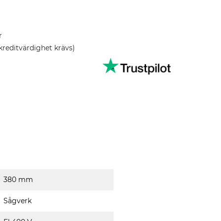
r
kreditvärdighet krävs)
380 mm
Sågverk