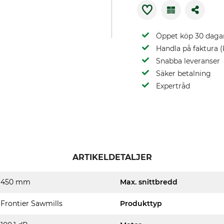
Öppet köp 30 daga
Handla på faktura (
Snabba leveranser
Säker betalning
Expertråd
ARTIKELDETALJER
450 mm
Max. snittbredd
Frontier Sawmills
Produkttyp