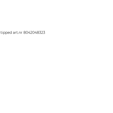
e tipped art.nr 8042048323